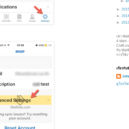
►
ม
►
201
►
201
►
201
เช่า Mai
4
stars 
Craft
แน
กับ Mai
การใช้ง
เกี่ยวกับ
John
ดูโปรไฟ