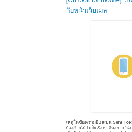
[Outlook for mobile] วิธ
กับหน้าเว็บเมล
เหตุใดข้อความอีเมลบน Sent Folde
ต้องเรียกได้ว่าเป็นเรื่องปกติของการใช้