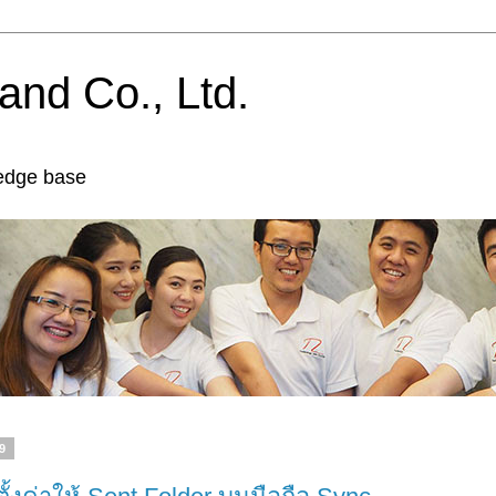
and Co., Ltd.
edge base
59