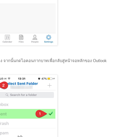
กต้อง จากนั้นกดไอคอนกากบาทเพื่อกลับสู่หน้าจอหลักของ Outlook