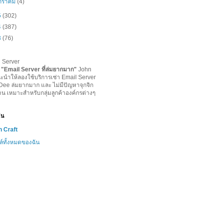
กราคม
(4)
5
(302)
4
(387)
3
(76)
l Server
-
"
Email Server ที่ล่มยากมาก
"
John
ะนำให้ลองใช้บริการเช่า Email Server
lDee ล่มยากมาก และ ไม่มีปัญหาจุกจิก
าน เหมาะสำหรับกลุ่มลูกค้าองค์กรต่างๆ
ฉัน
 Craft
ล์ทั้งหมดของฉัน