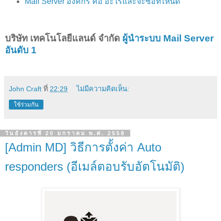
Mail Server องค์กร คือ อะไรและจะซื้อที่ไหนดี
บริษัท เทคโนโลยีแลนด์ จำกัด
ผู้นำระบบ Mail Server
อันดับ 1
John Craft
ที่
22:29
ไม่มีความคิดเห็น:
ใช้ร่วมกัน
วันอังคารที่ 20 มกราคม พ.ศ. 2558
[Admin MD] วิธีการตั้งค่า Auto
responders (อีเมล์ตอบรับอัตโนมัติ)