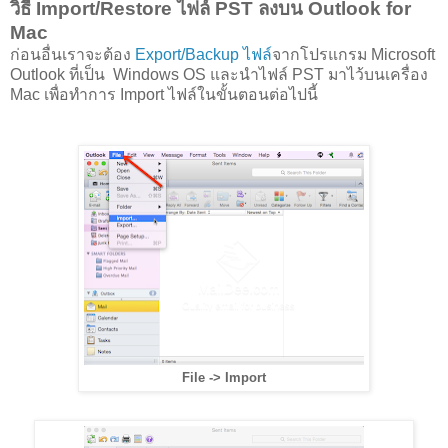
วิธี Import/Restore ไฟล์ PST ลงบน Outlook for
Mac
ก่อนอื่นเราจะต้อง
Export/Backup ไฟล์
จากโปรแกรม Microsoft
Outlook ที่เป็น Windows OS และนำไฟล์ PST มาไว้บนเครื่อง
Mac เพื่อทำการ Import ไฟล์ในขั้นตอนต่อไปนี้
File -> Import