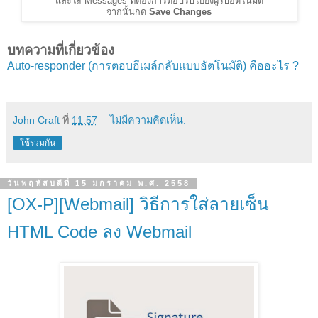
และใส่ Messages ที่ต้องการตอบรับไปยังผู้รับอัตโนมัติ
จากนั้นกด
Save Changes
บทความที่เกี่ยวข้อง
Auto-responder (การตอบอีเมล์กลับแบบอัตโนมัติ) คืออะไร ?
John Craft
ที่
11:57
ไม่มีความคิดเห็น:
ใช้ร่วมกัน
วันพฤหัสบดีที่ 15 มกราคม พ.ศ. 2558
[OX-P][Webmail] วิธีการใส่ลายเซ็น
HTML Code ลง Webmail