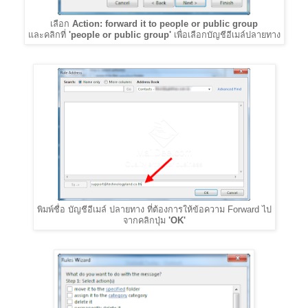
เลือก
Action: forward it to people or public group
และคลิกที่
'people or public group'
เพื่อเลือกบัญชีอีเมล์ปลายทาง
พิมพ์ชื่อ บัญชีอีเมล์ ปลายทาง ที่ต้องการให้ข้อความ Forward ไป
จากคลิกปุ่ม
'OK'