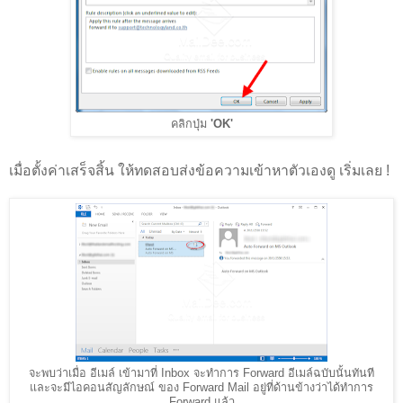
คลิกปุ่ม
'OK'
เมื่อตั้งค่าเสร็จสิ้น ให้ทดสอบส่งข้อความเข้าหาตัวเองดู เริ่มเลย !
จะพบว่าเมื่อ อีเมล์ เข้ามาที่ Inbox จะทำการ Forward อีเมล์ฉบับนั้นทันที
และจะมีไอคอนสัญลักษณ์ ของ Forward Mail อยู่ที่ด้านข้างว่าได้ทำการ
Forward แล้ว