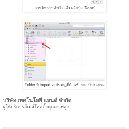
การ Import สำเร็จแล้ว คลิกปุ่ม
'Done'
Folder ที่ Import จะปรากฏที่ด้านซ้ายของโปรแกรม
บริษัท เทคโนโลยี แลนด์ จำกัด
ผู้ให้บริการอีเมล์โฮสติ้งคุณภาพสูง