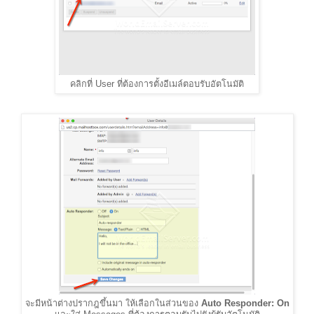
คลิกที่ User ที่ต้องการตั้งอีเมล์ตอบรับอัตโนมัติ
จะมีหน้าต่างปรากฎขึ้นมา ให้เลือกในส่วนของ
Auto Responder: On