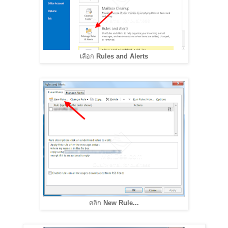
เลือก
Rules and Alerts
คลิก
New Rule...