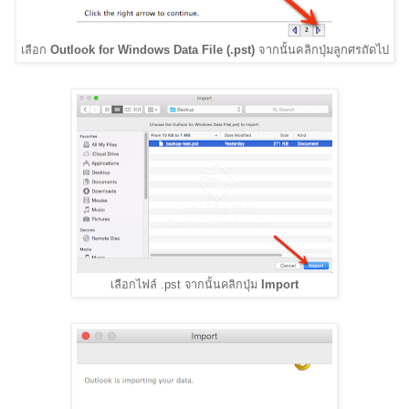
จากนั้นคลิกปุ่มลูกศรถัดไป
เลือก
Outlook for Windows Data File (.pst)
เลือกไฟล์ .pst จากนั้นคลิกปุ่ม
Import