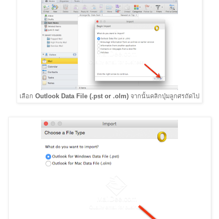
เลือก
Outlook Data File (.pst or .olm)
จากนั้นคลิกปุ่มลูกศรถัดไป