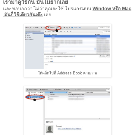
เรามาดูวิธีกัน มันไม่ยากเลย
และขอบอกว่า ไม่ว่าคุณจะใช้ โปรแกรมบน
Window หรือ Mac
มันก็วิธีเดียวกันเด๊ะ
เลย
ให้คลิ้กไปที่ Address Book ตามภาพ