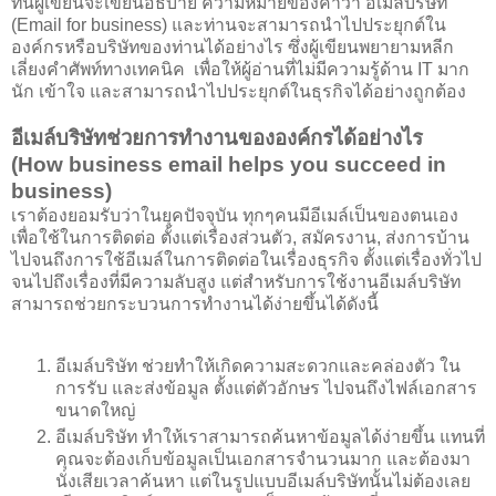
ที่นี้ผู้เขียนจะเขียนอธิบาย ความหมายของคำว่า อีเมล์บริษัท
(Email for business) และท่านจะสามารถนำไปประยุกต์ใน
องค์กรหรือบริษัทของท่านได้อย่างไร ซึ่งผู้เขียนพยายามหลีก
เลี่ยงคำศัพท์ทางเทคนิค เพื่อให้ผู้อ่านที่ไม่มีความรู้ด้าน IT มาก
นัก เข้าใจ และสามารถนำไปประยุกต์ในธุรกิจได้อย่างถูกต้อง
อีเมล์บริษัทช่วยการทำงานขององค์กรได้อย่างไร
(How business email helps you succeed in
business)
เราต้องยอมรับว่าในยุคปัจจุบัน ทุกๆคนมีอีเมล์เป็นของตนเอง
เพื่อใช้ในการติดต่อ ตั้งแต่เรื่องส่วนตัว, สมัครงาน, ส่งการบ้าน
ไปจนถึงการใช้อีเมล์ในการติดต่อในเรื่องธุรกิจ ตั้งแต่เรื่องทั่วไป
จนไปถึงเรื่องที่มีความลับสูง แต่สำหรับการใช้งานอีเมล์บริษัท
สามารถช่วยกระบวนการทำงานได้ง่ายขึ้นได้ดังนี้
อีเมล์บริษัท ช่วยทำให้เกิดความสะดวกและคล่องตัว ใน
การรับ และส่งข้อมูล ตั้งแต่ตัวอักษร ไปจนถึงไฟล์เอกสาร
ขนาดใหญ่
อีเมล์บริษัท ทำให้เราสามารถค้นหาข้อมูลได้ง่ายขึ้น แทนที่
คุณจะต้องเก็บข้อมูลเป็นเอกสารจำนวนมาก และต้องมา
นั่งเสียเวลาค้นหา แต่ในรูปแบบอีเมล์บริษัทนั้นไม่ต้องเลย