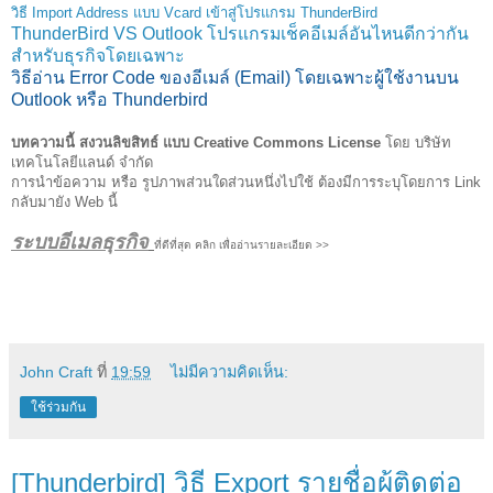
วิธี Import Address แบบ Vcard เข้าสู่โปรแกรม ThunderBird
ThunderBird VS Outlook โปรแกรมเช็คอีเมล์อันไหนดีกว่ากัน
สำหรับธุรกิจโดยเฉพาะ
วิธีอ่าน Error Code ของอีเมล์ (Email) โดยเฉพาะผู้ใช้งานบน
Outlook หรือ Thunderbird
บทความนี้ สงวนลิขสิทธ์ แบบ Creative Commons License
โดย บริษัท
เทคโนโลยีแลนด์ จำกัด
การนำข้อความ หรือ รูปภาพส่วนใดส่วนหนึ่งไปใช้ ต้องมีการระบุโดยการ Link
กลับมายัง Web นี้
ระบบอีเมลธุรกิจ
ที่ดีที่สุด คลิก เพื่ออ่านรายละเอียด >>
John Craft
ที่
19:59
ไม่มีความคิดเห็น:
ใช้ร่วมกัน
[Thunderbird] วิธี Export รายชื่อผู้ติดต่อ