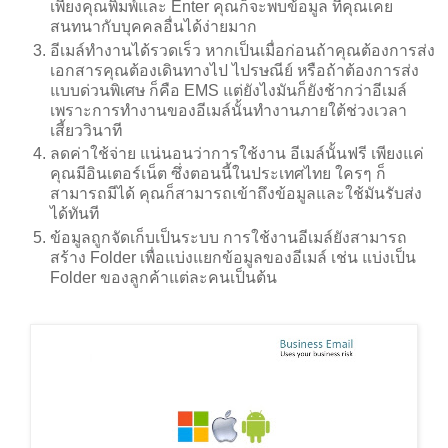
เพียงคุณพิมพ์และ Enter คุณก็จะพบข้อมูล ที่คุณเคย
สนทนากับบุคคลอื่นได้ง่ายมาก
อีเมล์ทำงานได้รวดเร็ว หากเป็นเมื่อก่อนถ้าคุณต้องการส่ง
เอกสารคุณต้องเดินทางไป ไปรษณีย์ หรือถ้าต้องการส่ง
แบบด่วนพิเศษ ก็คือ EMS แต่ยังไงมันก็ยังช้ากว่าอีเมล์
เพราะการทำงานของอีเมล์นั้นทำงานภายใต้ช่วงเวลา
เสี้ยววินาที
ลดค่าใช้จ่าย แน่นอนว่าการใช้งาน อีเมล์นั้นฟรี เพียงแค่
คุณมีอินเตอร์เน็ต ซึ่งตอนนี้ในประเทศไทย ใครๆ ก็
สามารถมีได้ คุณก็สามารถเข้าถึงข้อมูลและใช้มันรับส่ง
ได้ทันที
ข้อมูลถูกจัดเก็บเป็นระบบ การใช้งานอีเมล์ยังสามารถ
สร้าง Folder เพื่อแบ่งแยกข้อมูลของอีเมล์ เช่น แบ่งเป็น
Folder ของลูกค้าแต่ละคนเป็นต้น