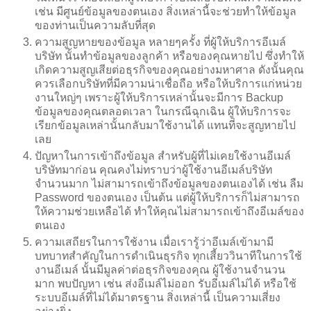
เช่น มีศูนย์ข้อมูลของตนเอง สิ่งเหล่านี้จะช่วยทำให้ข้อมูล
ของท่านเป็นความลับที่สุด
ความสูญหายของข้อมูล หลายๆครั้ง ที่ผู้ให้บริการอีเมล์
บริษัท นั้นทำข้อมูลของลูกค้า หรือของคุณหายไป ซึ่งทำให้
เกิดความสูญเสียต่อธุรกิจของคุณอย่างมหาศาล ดังนั้นคุณ
ควรเลือกบริษัทที่มีความน่าเชื่อถือ หรือให้บริการแก่หน่วย
งานใหญ่ๆ เพราะผู้ให้บริการเหล่านั้นจะมีการ Backup
ข้อมูลของคุณตลอดเวลา ในกรณีฉุกเฉิน ผู้ให้บริการจะ
เรียกข้อมูลเหล่านั้นกลับมาใช้งานได้ แทนที่จะสูญหายไป
เลย
ปัญหาในการเข้าถึงข้อมูล สำหรับผู้ที่ไม่เคยใช้งานอีเมล์
บริษัทมาก่อน คุณคงไม่ทราบว่าผู้ใช้งานอีเมล์บริษัท
จำนวนมาก ไม่สามารถเข้าถึงข้อมูลของตนเองได้ เช่น ลืม
Password ของตนเอง เป็นต้น แต่ผู้ให้บริการก็ไม่สามารถ
ให้ความช่วยเหลือได้ ทำให้คุณไม่สามารถเข้าถึงอีเมล์ของ
ตนเอง
ความเสถียรในการใช้งาน เมื่อเรารู้ว่าอีเมล์เข้ามามี
บทบาทสำคัญในการดำเนินธุรกิจ ทุกเสี้ยววินาทีในการใช้
งานอีเมล์ นั้นมีมูลค่าต่อธุรกิจของคุณ ผู้ใช้งานจำนวน
มาก พบปัญหา เช่น ส่งอีเมล์ไม่ออก รับอีเมล์ไม่ได้ หรือใช้
ระบบอีเมล์ที่ไม่ได้มาตรฐาน สิ่งเหล่านี้ เป็นความเสี่ยง