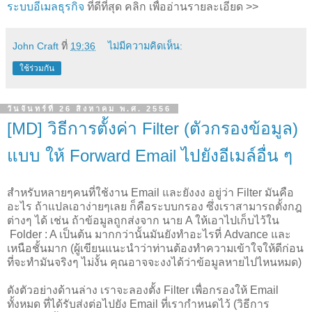
ระบบอีเมลธุรกิจ
ที่ดีที่สุด คลิก เพื่ออ่านรายละเอียด >>
John Craft
ที่
19:36
ไม่มีความคิดเห็น:
ใช้ร่วมกัน
วันจันทร์ที่ 26 สิงหาคม พ.ศ. 2556
[MD] วิธีการตั้งค่า Filter (ตัวกรองข้อมูล)
แบบ ให้ Forward Email ไปยังอีเมล์อื่น ๆ
สำหรับหลายๆคนที่ใช้งาน Email และยังงง อยู่ว่า Filter มันคือ
อะไร ถ้าแปลเอาง่ายๆเลย ก็คือระบบกรอง ซึ่งเราสามารถตั้งกฎ
ต่างๆ ได้ เช่น ถ้าข้อมูลถูกส่งจาก นาย A ให้เอาไปเก็บไว้ใน
Folder : A เป็นต้น มากกว่านั้นมันยังทำอะไรที่ Advance และ
เหนือชั้นมาก (ผู้เขียนแนะนำว่าท่านต้องทำความเข้าใจให้ดีก่อน
ที่จะทำมันจริงๆ ไม่งั้น คุณอาจจะงงได้ว่าข้อมูลหายไปไหนหมด)
ดังตัวอย่างด้านล่าง เราจะลองตั้ง Filter เพื่อกรองให้ Email
ทั้งหมด ที่ได้รับส่งต่อไปยัง Email ที่เรากำหนดไว้ (วิธีการ