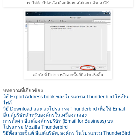
เราไม่ต้องไปสนใจ เลือกมันหมดไปเลย แล้วกด OK
คลิกไปที่ Finish หลังจากนั้นก็ถือว่าเสร็จสิ้น
บทความที่เกี่ยวข้อง
วิธี Export Address book ของโปรแกรม Thunder bird ให้เป็น
ไฟล์
วิธี Download และ ลงโปรแกรม Thunderbird เพื่อใช้ Email
อีเมล์บริษัทสำหรับองค์กรในเครื่องตนเอง
การตั้งค่า อีเมล์องค์กรบริษัท (Email for Business) บน
โปรแกรม Mozilla Thunderbird
วิธีตั้งลายเซ็นต์ อีเมล์บริษัท, องค์กร ในโปรแกรม ThunderBird