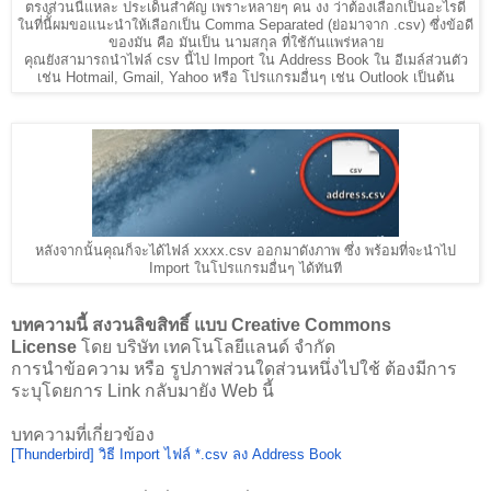
ตรงส่วนนี้แหละ ประเด็นสำคัญ เพราะหลายๆ คน งง ว่าต้องเลือกเป็นอะไรดี
ในที่นีั้ผมขอแนะนำให้เลือกเป็น Comma Separated (ย่อมาจาก .csv) ซึ่งข้อดี
ของมัน คือ มันเป็น นามสกุล ที่ใช้กันแพร่หลาย
คุณยังสามารถนำไฟล์ csv นี้ไป Import ใน Address Book ใน อีเมล์ส่วนตัว
เช่น Hotmail, Gmail, Yahoo หรือ โปรแกรมอื่นๆ เช่น Outlook เป็นต้น
หลังจากนั้นคุณก็จะได้ไฟล์ xxxx.csv ออกมาดังภาพ ซึ่ง พร้อมที่จะนำไป
Import ในโปรแกรมอื่นๆ ได้ทันที
บทความนี้ สงวนลิขสิทธิ์ แบบ Creative Commons
License
โดย บริษัท เทคโนโลยีแลนด์ จำกัด
การนำข้อความ หรือ รูปภาพส่วนใดส่วนหนึ่งไปใช้ ต้องมีการ
ระบุโดยการ Link กลับมายัง Web นี้
บทความที่เกี่ยวข้อง
[Thunderbird] วิธี Import ไฟล์ *.csv ลง Address Book