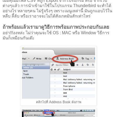
เมื่อคุณมีไฟล์ CSV ที่ถูก Export จากโปรแกรม หรือ จากเว็บ
ต่างๆแล้ว การนำเข้ามาใช้ในโปรแกรม Thunderbird จะทำได้
อย่างไร หลายๆคน ไม่รู้จริงๆ เพราะเมนูเหล่านี้ มันถูกแอบไว้ใน
หลืบ ลี้ลับ หรือเราอาจจะไม่ได้สังเกตมันสักเท่าไหร่
ถ้าพร้อมแล้วเรามาดูวิธีการพร้อมภาพประกอบกันเลย
อย่า!!!งงหล่ะ ไม่ว่าคุณจะใช้ OS : MAC หรือ Window วิธีการ
มันก็เหมือนกันเด๊ะ
คลิกไปที่ Address Book ดังภาพ