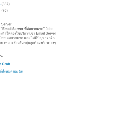
4
(387)
3
(76)
l Server
-
"
Email Server ที่ล่มยากมาก
"
John
ะนำให้ลองใช้บริการเช่า Email Server
lDee ล่มยากมาก และ ไม่มีปัญหาจุกจิก
าน เหมาะสำหรับกลุ่มลูกค้าองค์กรต่างๆ
ฉัน
 Craft
ล์ทั้งหมดของฉัน