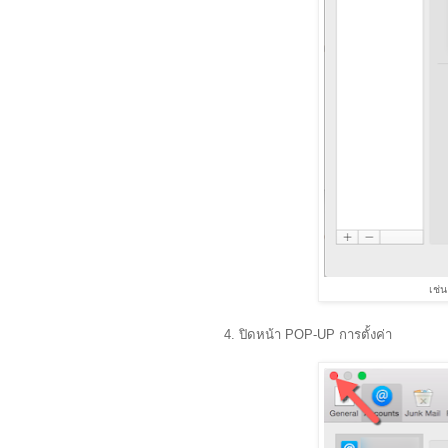
เช่
4. ปิดหน้า POP-UP การตั้งค่า