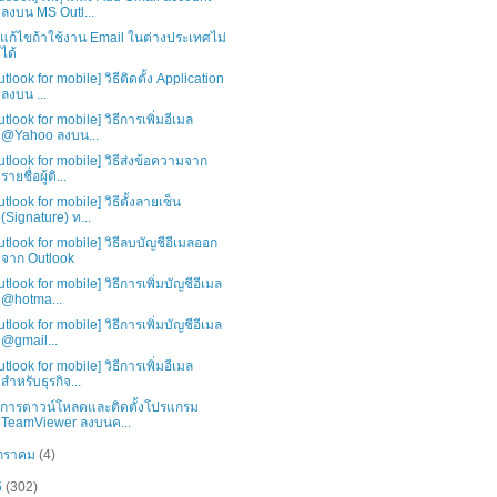
ลงบน MS Outl...
ธีแก้ไขถ้าใช้งาน Email ในต่างประเทศไม่
ได้
utlook for mobile] วิธีติดตั้ง Application
ลงบน ...
utlook for mobile] วิธีการเพิ่มอีเมล
@Yahoo ลงบน...
utlook for mobile] วิธีส่งข้อความจาก
รายชื่อผู้ติ...
utlook for mobile] วิธีตั้งลายเซ็น
(Signature) ท...
utlook for mobile] วิธีลบบัญชีอีเมลออก
จาก Outlook
utlook for mobile] วิธีการเพิ่มบัญชีอีเมล
@hotma...
utlook for mobile] วิธีการเพิ่มบัญชีอีเมล
@gmail...
utlook for mobile] วิธีการเพิ่มอีเมล
สำหรับธุรกิจ...
ธีการดาวน์โหลดและติดตั้งโปรแกรม
TeamViewer ลงบนค...
กราคม
(4)
5
(302)