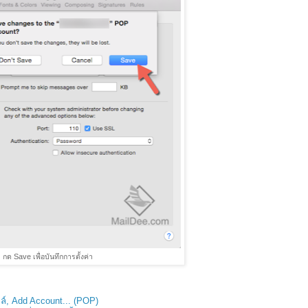
กด Save เพื่อบันทึกการตั้งค่า
ล์, Add Account... (POP)