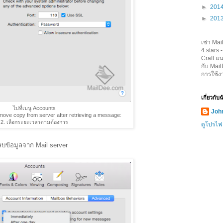
►
201
►
201
เช่า Mai
4
stars 
Craft
แน
กับ Mai
การใช้ง
เกี่ยวกับ
ไปที่เมนู Accounts
John
emove copy from server after retrieving a message:
2. เลือกระยะเวลาตามต้องการ
ดูโปรไฟ
 ลบข้อมูลจาก Mail server