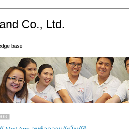
and Co., Ltd.
edge base
2559