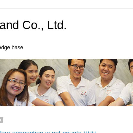
and Co., Ltd.
edge base
8