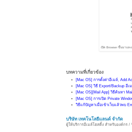
เปิด Browser ขึ้นมาและล
บทความที่เกี่ยวข้อง
[Mac OS] การตั้งค่าอีเมล์, Add 
[Mac OS] วิธี Export/Backup อีเ
[Mac OS][Mail App] วิธีค้นหา Mai
[Mac OS] การเปิด Private Window
วิธีแก้ปัญหาเมื่อเข้าเว็บแล้วพบ Er
บริษัท เทคโนโลยีแลนด์ จำกัด
ผู้ให้บริการอีเมล์โฮสติ้ง สำหรับองค์กร /