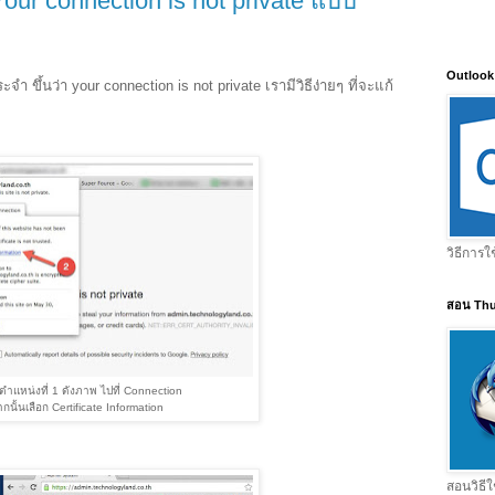
Your connection is not private แบบ
Outlook
ะจำ ขึ้นว่า your connection is not private เรามีวิธีง่ายๆ ที่จะแก้
วิธีการใ
สอน Thu
่ตำแหน่งที่ 1 ดังภาพ ไปที่ Connection
กนั้นเลือก Certificate Information
สอนวิธีใ