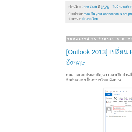
เขียนโดย
John Craft
ที่
15:26
ไม่มีความคิดเ
ป้ายกำกับ:
mac ขึ้น your connection is not pr
ตำแหน่ง:
ประเทศไทย
วันอังคารที่ 25 สิงหาคม พ.ศ. 
[Outlook 2013] เปลี่ยน
อังกฤษ
คุณอาจเคยประสบปัญหา เวลาเปิดอ่านอีเมล์ว
ที่กลับแสดงเป็นภาษาไทย ดังภาพ