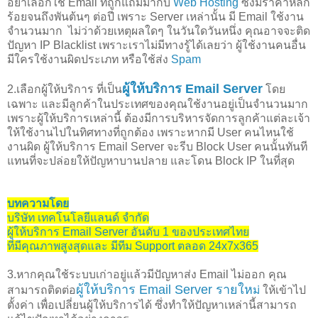
อย่าเลือกใช้ Email ที่ถูกแถมมากับ
Web Hosting
ซึ่งมีราคาหลัก
ร้อยจนถึงพันต้นๆ ต่อปี เพราะ Server เหล่านั้น มี Email ใช้งาน
จำนวนมาก ไม่ว่าด้วยเหตุผลใดๆ ในวันใดวันหนึ่ง คุณอาจจะติด
ปัญหา IP Blacklist เพราะเราไม่มีทางรู้ได้เลยว่า ผู้ใช้งานคนอื่น
มีใครใช้งานผิดประเภท หรือใช้ส่ง
Spam
ผู้ให้บริการ Email Server
2.เลือกผู้ให้บริการ ที่เป็น
โดย
เฉพาะ และมีลูกค้าในประเทศของคุณใช้งานอยู่เป็นจำนวนมาก
เพราะผู้ให้บริการเหล่านี้ ต้องมีการบริหารจัดการลูกค้าแต่ละเจ้า
ให้ใช้งานไปในทิศทางที่ถูกต้อง เพราะหากมี User คนไหนใช้
งานผิด ผู้ให้บริการ Email Server จะรีบ Block User คนนั้นทันที
แทนที่จะปล่อยให้ปัญหาบานปลาย และโดน Block IP ในที่สุด
บทความโดย
บริษัท เทคโนโลยีแลนด์ จำกัด
ผู้ให้บริการ Email Server อันดับ 1 ของประเทศไทย
ที่มีคุณภาพสูงสุดและ มีทีม Support ตลอด 24x7x365
3.หากคุณใช้ระบบเก่าอยู่แล้วมีปัญหาส่ง Email ไม่ออก คุณ
ผู้ให้บริการ Email Server รายให
สามารถติดต่อ
ม่
ให้เข้าไป
ตั้งค่า เพื่อเปลี่ยนผู้ให้บริการได้ ซึ่งทำให้ปัญหาเหล่านี้สามารถ