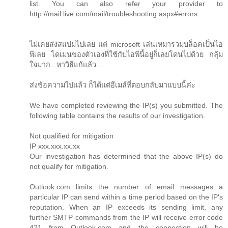
list. You can also refer your provider to
http://mail.live.com/mail/troubleshooting.aspx#errors.
ไม่เคยส่งสแปมไปเลย แต่ microsoft เล่นเหมารวมบล็อคเป็นไอ
พีเลย โดเมนของตัวเองที่ใช้กับไอพีนี้อยู่ก็เลยโดนไปด้วย กลุ้ม
ใจมาก...หาวิธีแก้แล้ว...
ส่งข้อความไปแล้ว ก็ได้แต่อีเมล์ที่ตอบกลับมาแบบนี้ค่ะ
We have completed reviewing the IP(s) you submitted. The
following table contains the results of our investigation.
Not qualified for mitigation
IP xxx.xxx.xx.xx
Our investigation has determined that the above IP(s) do
not qualify for mitigation.
Outlook.com limits the number of email messages a
particular IP can send within a time period based on the IP's
reputation. When an IP exceeds its sending limit, any
further SMTP commands from the IP will receive error code
421 from Outlook.com and the connection will be