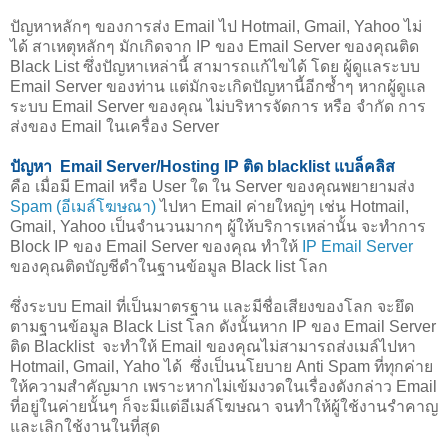
ปัญหาหลักๆ ของการส่ง Email ไป Hotmail, Gmail, Yahoo ไม่
ได้ สาเหตุหลักๆ มักเกิดจาก IP ของ Email Server ของคุณติด
Black List ซึ่งปัญหาเหล่านี้ สามารถแก้ไขได้ โดย ผู้ดูแลระบบ
Email Server ของท่าน แต่มักจะเกิดปัญหานี้อีกซ้ำๆ หากผู้ดูแล
ระบบ Email Server ของคุณ ไม่บริหารจัดการ หรือ จำกัด การ
ส่งของ Email ในเครื่อง Server
ปัญหา Email Server/Hosting IP ติด blacklist แบล็คลิส
คือ เมื่อมี Email หรือ User ใด ใน Server ของคุณพยายามส่ง
Spam (อีเมล์โฆษณา)
ไปหา Email ค่ายใหญ่ๆ เช่น Hotmail,
Gmail, Yahoo เป็นจำนวนมากๆ ผู้ให้บริการเหล่านั้น จะทำการ
Block IP ของ Email Server ของคุณ ทำให้
IP Email Server
ของคุณติดบัญชีดำในฐานข้อมูล Black list โลก
ซึ่งระบบ Email ที่เป็นมาตรฐาน และมีชื่อเสียงของโลก จะยึด
ตามฐานข้อมูล Black List โลก ดังนั้นหาก IP ของ Email Server
ติด Blacklist จะทำให้ Email ของคุณไม่สามารถส่งเมล์ไปหา
Hotmail, Gmail, Yaho ได้ ซึ่งเป็นนโยบาย Anti Spam ที่ทุกค่าย
ให้ความสำคัญมาก เพราะหากไม่เข้มงวดในเรื่องดังกล่าว Email
ที่อยู่ในค่ายนั้นๆ ก็จะมีแต่อีเมล์โฆษณา จนทำให้ผู้ใช้งานรำคาญ
และเลิกใช้งานในที่สุด