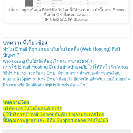
เนื่องจากฐานข้อมูล Blacklist ในโลกนี้มีจำนวนมาก ดังนั้นหาก Status
ขึ้นเป็น OK ทั้งหมด แสดงว่า
IP ของคุณไม่ติด Blacklist
บทความที่เกี่ยวข้อง
ทำไม Email ที่ถูกแถมมากับเว็บโฮสติ้ง (Web Hosting) ถึงมี
ปัญหา ?
Web Hosting เว็บโฮสติ้ง คือ อะไร และ ทำงานอย่างไร
การใช้ Email Hosting อีเมล์อย่างปลอดภัย ไม่ให้ติดไวรัส Virus
วิธีทำ mailing list หรือ ส่ง Email จำนวนมากๆ สำหรับองค์กรขนาดใหญ่
สแปมเมล์ (Spam or Junk Email) คืออะไร ปัญหาใหญ่สำหรับระบบอีเมล์ธุรกิจ
Bounce หรือ อีเมล์ตีกลับ high bulk ratio คือ อะไร
บทความโดย
บริษัท เทคโนโลยีแลนด์ จำกัด
ผู้ให้บริการ Email Server อันดับ 1 ของประเทศไทย
ที่มีคุณภาพสูงสุดและ มีทีม Support ตลอด 24x7x365