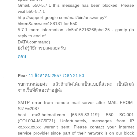
Gmail, 550-5.7.1 this message has been blocked. Please
visit 550-5.7.1
http://support.google.com/mail/bin/answer.py?
hl=en&answer=188131 for 550
5.7.1 more information. dn5si16216266pbd.25 - gsmtp (in
reply to end of
DATA command)
ยังไม่รู้วิธีการปลดเลยครับ
ตอบ
Pear
11 สิงหาคม 2557 เวลา 21:50
รบกวนหน่อยค่ะ แล้วถ้าเกิดได้มาเป็นแบบนี้ล่ะคะ เป็นอีเมล์
จากเว็บที่ตัวเองทำอยู่ค่ะ
SMTP error from remote mail server after MAIL FROM:
SIZE=2087:
host mx3.hotmail.com [65.55.33.119]: 550 SC-001
(COL004-MC5F21) Unfortunately, messages from IP
xx.xxx.xx.xx weren't sent. Please contact your Internet
service provider since part of their network is on our block