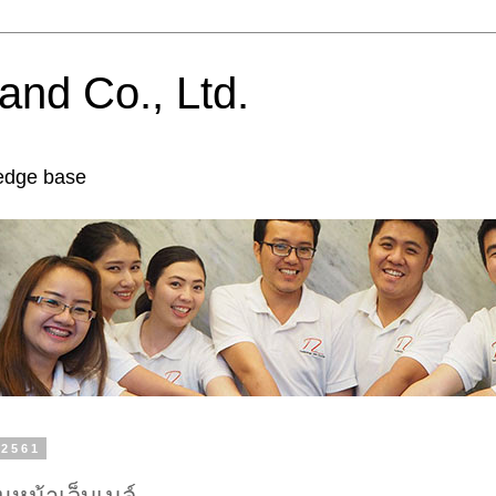
and Co., Ltd.
edge base
. 2561