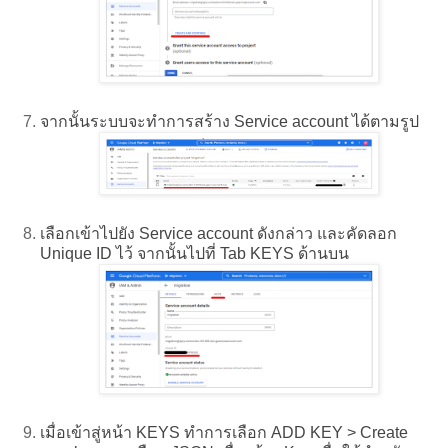
จากนั้นระบบจะทำการสร้าง Service account ได้ตามรูป
เลือกเข้าไปยัง Service account ดังกล่าว และคัดลอก
Unique ID ไว้ จากนั้นไปที่ Tab KEYS ด้านบน
เมื่อเข้าสู่หน้า KEYS ทำการเลือก ADD KEY > Create