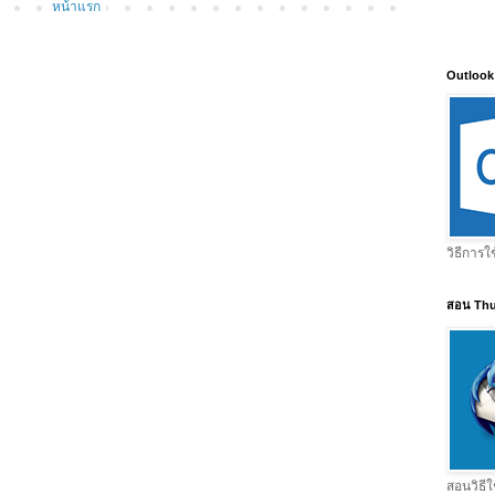
หน้าแรก
Outlook
วิธีการใ
สอน Thu
สอนวิธีใ