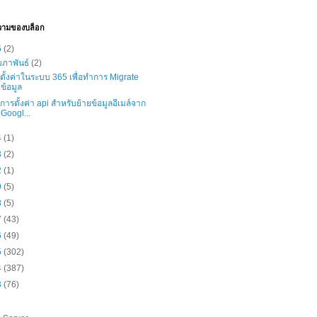
วามของบล็อก
5
(2)
มภาพันธ์
(2)
ธีตั้งค่าในระบบ 365 เพื่อทำการ Migrate
ข้อมูล
ธีการตั้งค่า api สำหรับย้ายข้อมูลอีเมล์จาก
Googl...
4
(1)
3
(2)
2
(1)
9
(5)
8
(5)
7
(43)
6
(49)
5
(302)
4
(387)
3
(76)