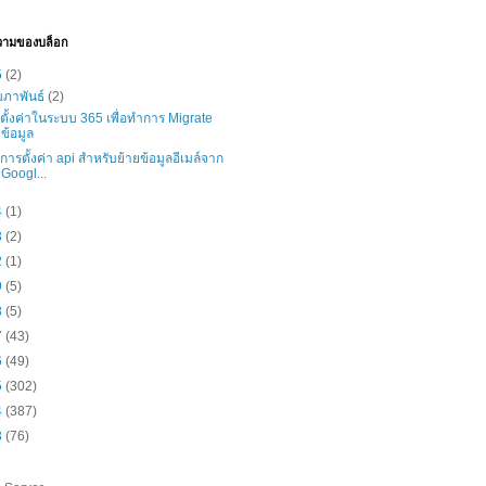
วามของบล็อก
5
(2)
มภาพันธ์
(2)
ธีตั้งค่าในระบบ 365 เพื่อทำการ Migrate
ข้อมูล
ธีการตั้งค่า api สำหรับย้ายข้อมูลอีเมล์จาก
Googl...
4
(1)
3
(2)
2
(1)
9
(5)
8
(5)
7
(43)
6
(49)
5
(302)
4
(387)
3
(76)