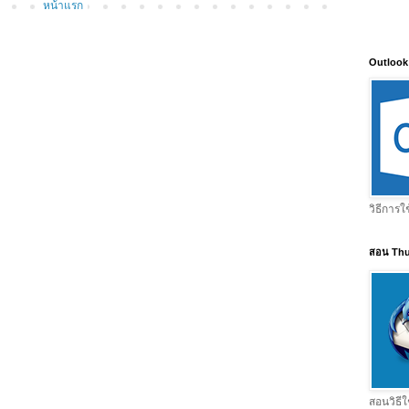
หน้าแรก
Outlook
วิธีการใ
สอน Thu
สอนวิธีใ