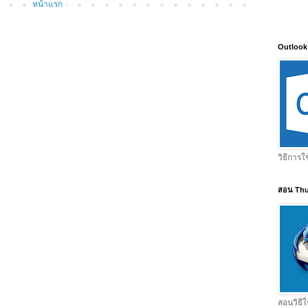
หน้าแรก
Outlook
วิธีการใ
สอน Thu
สอนวิธีใ