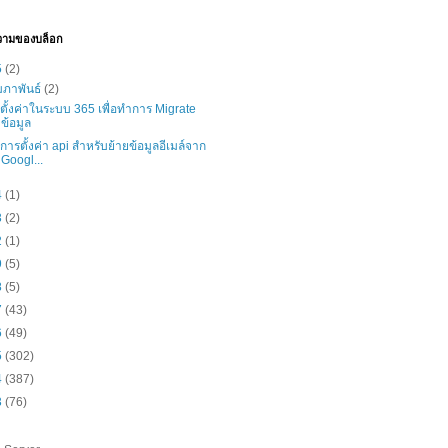
วามของบล็อก
5
(2)
มภาพันธ์
(2)
ธีตั้งค่าในระบบ 365 เพื่อทำการ Migrate
ข้อมูล
ธีการตั้งค่า api สำหรับย้ายข้อมูลอีเมล์จาก
Googl...
4
(1)
3
(2)
2
(1)
9
(5)
8
(5)
7
(43)
6
(49)
5
(302)
4
(387)
3
(76)