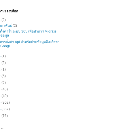
วามของบล็อก
5
(2)
มภาพันธ์
(2)
ธีตั้งค่าในระบบ 365 เพื่อทำการ Migrate
ข้อมูล
ธีการตั้งค่า api สำหรับย้ายข้อมูลอีเมล์จาก
Googl...
4
(1)
3
(2)
2
(1)
9
(5)
8
(5)
7
(43)
6
(49)
5
(302)
4
(387)
3
(76)