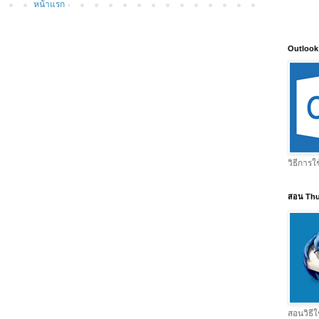
หน้าแรก
Outlook
วิธีการใ
สอน Thu
สอนวิธีใ