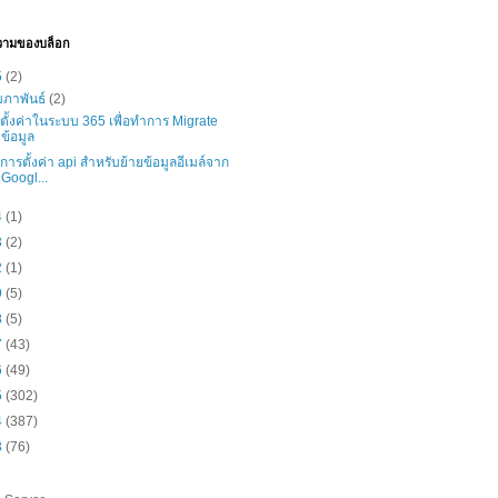
วามของบล็อก
5
(2)
มภาพันธ์
(2)
ธีตั้งค่าในระบบ 365 เพื่อทำการ Migrate
ข้อมูล
ธีการตั้งค่า api สำหรับย้ายข้อมูลอีเมล์จาก
Googl...
4
(1)
3
(2)
2
(1)
9
(5)
8
(5)
7
(43)
6
(49)
5
(302)
4
(387)
3
(76)