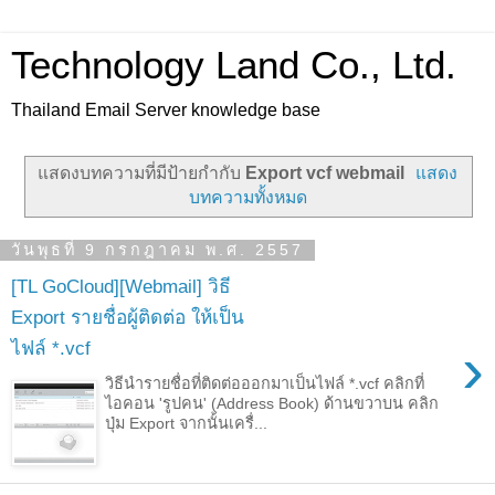
Technology Land Co., Ltd.
Thailand Email Server knowledge base
แสดงบทความที่มีป้ายกำกับ
Export vcf webmail
แสดง
บทความทั้งหมด
วันพุธที่ 9 กรกฎาคม พ.ศ. 2557
[TL GoCloud][Webmail] วิธี
Export รายชื่อผู้ติดต่อ ให้เป็น
›
ไฟล์ *.vcf
วิธีนำรายชื่อที่ติดต่อออกมาเป็นไฟล์ *.vcf คลิกที่
ไอคอน 'รูปคน' (Address Book) ด้านขวาบน คลิก
ปุ่ม Export จากนั้นเครื่...