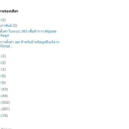
วามของบล็อก
5
(2)
มภาพันธ์
(2)
ธีตั้งค่าในระบบ 365 เพื่อทำการ Migrate
ข้อมูล
ธีการตั้งค่า api สำหรับย้ายข้อมูลอีเมล์จาก
Googl...
4
(1)
3
(2)
2
(1)
9
(5)
8
(5)
7
(43)
6
(49)
5
(302)
4
(387)
3
(76)