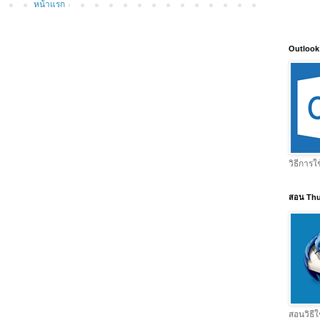
หน้าแรก
Outlook
วิธีการใ
สอน Thu
สอนวิธีใ