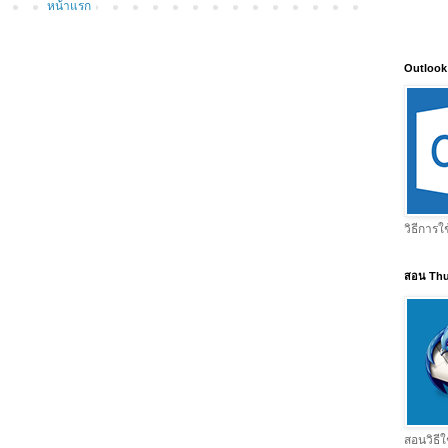
หน้าแรก
Outlook
วิธีการใ
สอน Thu
สอนวิธีใ