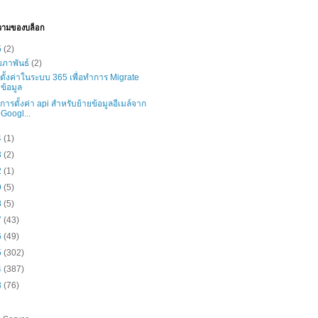
วามของบล็อก
5
(2)
มภาพันธ์
(2)
ธีตั้งค่าในระบบ 365 เพื่อทำการ Migrate
ข้อมูล
ธีการตั้งค่า api สำหรับย้ายข้อมูลอีเมล์จาก
Googl...
4
(1)
3
(2)
2
(1)
9
(5)
8
(5)
7
(43)
6
(49)
5
(302)
4
(387)
3
(76)