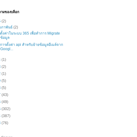
วามของบล็อก
5
(2)
มภาพันธ์
(2)
ธีตั้งค่าในระบบ 365 เพื่อทำการ Migrate
ข้อมูล
ธีการตั้งค่า api สำหรับย้ายข้อมูลอีเมล์จาก
Googl...
4
(1)
3
(2)
2
(1)
9
(5)
8
(5)
7
(43)
6
(49)
5
(302)
4
(387)
3
(76)