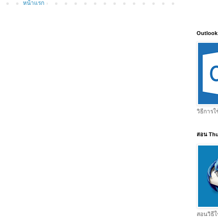
หน้าแรก
Outlook
วิธีการใ
สอน Thu
สอนวิธีใ