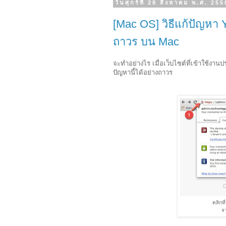
วันศุกร์ที่ 28 สิงหาคม พ.ศ. 255
[Mac OS] วิธีแก้ปัญหา 
ถาวร บน Mac
จะทำอย่างไร เมื่อเว็บไซต์ที่เข้าใช้งานปร
ปัญหานี้ได้อย่างถาวร
คลิกที
จา