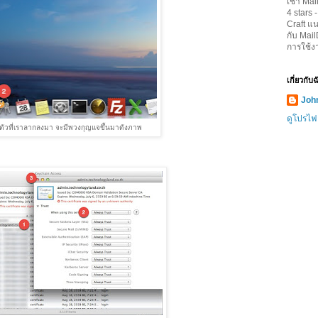
เช่า Mai
4
stars 
Craft
แน
กับ Mai
การใช้ง
เกี่ยวกับ
John
ดูโปรไฟ
 ตัวที่เราลากลงมา จะมีพวงกุญแจขึ้นมาดังภาพ