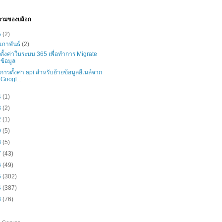
วามของบล็อก
5
(2)
มภาพันธ์
(2)
ธีตั้งค่าในระบบ 365 เพื่อทำการ Migrate
ข้อมูล
ธีการตั้งค่า api สำหรับย้ายข้อมูลอีเมล์จาก
Googl...
4
(1)
3
(2)
2
(1)
9
(5)
8
(5)
7
(43)
6
(49)
5
(302)
4
(387)
3
(76)