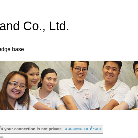
and Co., Ltd.
edge base
้น your connection is not private
แสดงบทความทั้งหมด