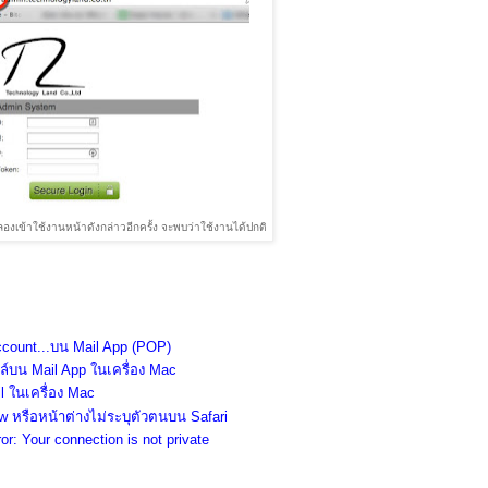
องเข้าใช้งานหน้าดังกล่าวอีกครั้ง จะพบว่าใช้งานได้ปกติ
Account...บน Mail App (POP)
มล์บน Mail App ในเครื่อง Mac
l ในเครื่อง Mac
 หรือหน้าต่างไม่ระบุตัวตนบน Safari
ror: Your connection is not private