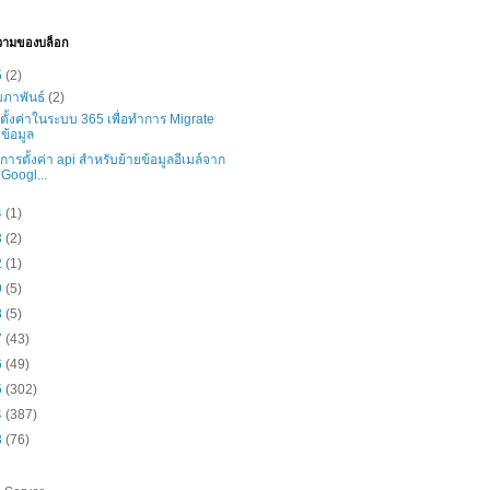
วามของบล็อก
5
(2)
มภาพันธ์
(2)
ธีตั้งค่าในระบบ 365 เพื่อทำการ Migrate
ข้อมูล
ธีการตั้งค่า api สำหรับย้ายข้อมูลอีเมล์จาก
Googl...
4
(1)
3
(2)
2
(1)
9
(5)
8
(5)
7
(43)
6
(49)
5
(302)
4
(387)
3
(76)