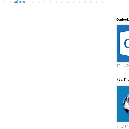
หน้าแรก
Outlook
วิธีการใ
สอน Thu
สอนวิธีใ