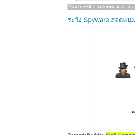
วันอังคารที่ 8 เมษายน พ.ศ. 25
ระวัง Spyware สอดแนมใ