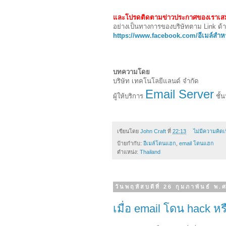
และโปรดติดตามข่าวประกาศของเราเ
อย่างเป็นทางการของบริษัทตาม Link ด้า
https://www.facebook.com/อีเมล์สำหร
บทความโดย
บริษัท เทคโนโลยีแลนด์ จำกัด
Email Server
ผู้ให้บริการ
ชั้
เขียนโดย
John Craft
ที่
22:13
ไม่มีความคิดเ
ป้ายกำกับ:
อีเมล์โดนแฮก
,
email โดนแฮก
ตำแหน่ง:
Thailand
วันพฤหัสบดีที่ 26 กุมภาพันธ์ พ
เมื่อ email โดน hack หรือ