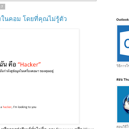
57
นคอม โดยที่คุณไม่รู้ตัว
Outlook
วิธีการใ
สอน Thu
สอนวิธีใ