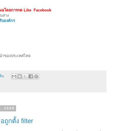
สมอโดยการกด Like Facebook
นล่าง
ับองค์กร
นนำของประเทศไทย
ห็น:
.ศ. 2558
ถูกตั้ง filter