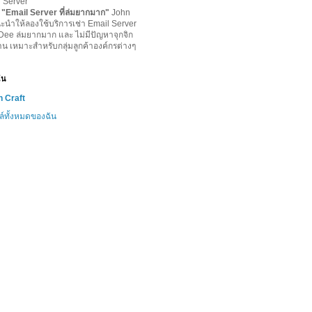
l Server
-
"
Email Server ที่ล่มยากมาก
"
John
ะนำให้ลองใช้บริการเช่า Email Server
lDee ล่มยากมาก และ ไม่มีปัญหาจุกจิก
าน เหมาะสำหรับกลุ่มลูกค้าองค์กรต่างๆ
ฉัน
 Craft
ล์ทั้งหมดของฉัน