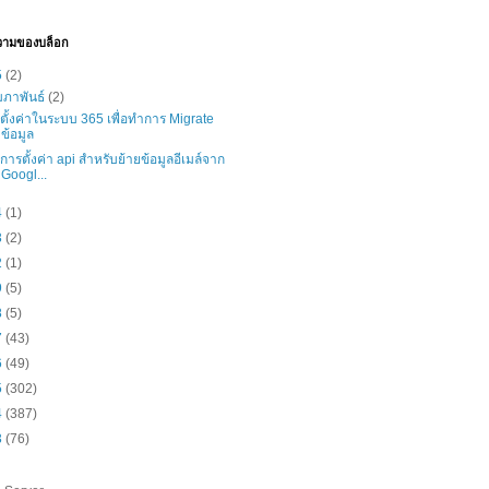
วามของบล็อก
5
(2)
มภาพันธ์
(2)
ธีตั้งค่าในระบบ 365 เพื่อทำการ Migrate
ข้อมูล
ธีการตั้งค่า api สำหรับย้ายข้อมูลอีเมล์จาก
Googl...
4
(1)
3
(2)
2
(1)
9
(5)
8
(5)
7
(43)
6
(49)
5
(302)
4
(387)
3
(76)