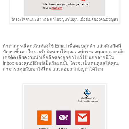
ใครจะให้คำแนะนำ หรือ แก้ไขปัญหาให้คุณ เมื่ออีเมล์ของคุณมีปัญหา
ถ้าหากกรณีฉุกเฉินต้องใช้ Email เพื่อตอบลูกค้า แล้วดันเกิดมี
ปัญหาขึ้นมา ใครจะรับผิดชอบให้คุณ องค์กรของคุณอาจจะเสีย
เครดิต เสียความน่าเชื่อถือของลูกค้าไปก็ได้ นอกจากนี้ใน
inbox ของคุณมีอีเมล์เป็นร้อยฉบับ ใครจะเป็นคนดูแลให้คุณ,
สามารถคุยกับเขาได้ไหม และสอบถามปัญหาได้ไหม