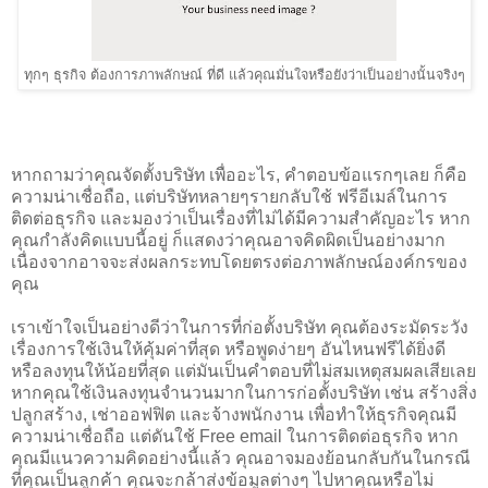
ทุกๆ ธุรกิจ ต้องการภาพลักษณ์ ที่ดี แล้วคุณมั่นใจหรือยังว่าเป็นอย่างนั้นจริงๆ
หากถามว่าคุณจัดตั้งบริษัท เพื่ออะไร, คำตอบข้อแรกๆเลย ก็คือ
ความน่าเชื่อถือ, แต่บริษัทหลายๆรายกลับใช้ ฟรีอีเมล์ในการ
ติดต่อธุรกิจ และมองว่าเป็นเรื่องที่ไม่ได้มีความสำคัญอะไร หาก
คุณกำลังคิดแบบนี้อยู่ ก็แสดงว่าคุณอาจคิดผิดเป็นอย่างมาก
เนื่องจากอาจจะส่งผลกระทบโดยตรงต่อภาพลักษณ์องค์กรของ
คุณ
เราเข้าใจเป็นอย่างดีว่าในการที่ก่อตั้งบริษัท คุณต้องระมัดระวัง
เรื่องการใช้เงินให้คุ้มค่าที่สุด หรือพูดง่ายๆ อันไหนฟรีได้ยิ่งดี
หรือลงทุนให้น้อยที่สุด แต่มันเป็นคำตอบที่ไม่สมเหตุสมผลเสียเลย
หากคุณใช้เงินลงทุนจำนวนมากในการก่อตั้งบริษัท เช่น สร้างสิ่ง
ปลูกสร้าง, เช่าออฟฟิต และจ้างพนักงาน เพื่อทำให้ธุรกิจคุณมี
ความน่าเชื่อถือ แต่ดันใช้ Free email ในการติดต่อธุรกิจ หาก
คุณมีแนวความคิดอย่างนี้แล้ว คุณอาจมองย้อนกลับกันในกรณี
ที่คุณเป็นลูกค้า คุณจะกล้าส่งข้อมูลต่างๆ ไปหาคุณหรือไม่