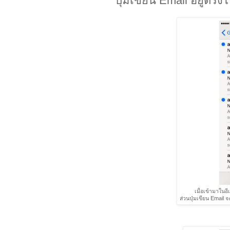
ปุ่มเขียน Email อยู่ตร
เมื่อเข้ามาในอ
ส่วนปุ่มเขียน Email จ