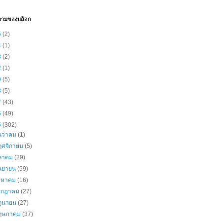
วามของบล็อก
5
(2)
4
(1)
3
(2)
2
(1)
9
(5)
8
(5)
7
(43)
6
(49)
5
(302)
ันวาคม
(1)
ฤศจิกายน
(5)
ุลาคม
(29)
ันยายน
(59)
ิงหาคม
(16)
รกฎาคม
(27)
ิถุนายน
(27)
ฤษภาคม
(37)