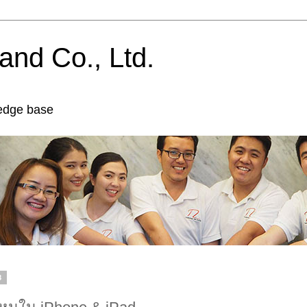
and Co., Ltd.
edge base
8