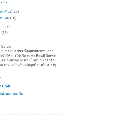
อะไร
มภาพันธ์
(26)
กราคม
(18)
4
(387)
3
(76)
l Server
-
"
Email Server ที่ล่มยากมาก
"
John
ะนำให้ลองใช้บริการเช่า Email Server
lDee ล่มยากมาก และ ไม่มีปัญหาจุกจิก
าน เหมาะสำหรับกลุ่มลูกค้าองค์กรต่างๆ
ฉัน
 Craft
ล์ทั้งหมดของฉัน