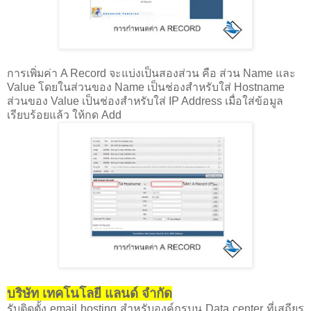
การเพิ่มค่า A Record จะแบ่งเป็นสองส่วน คือ ส่วน Name และ
Value โดยในส่วนของ Name เป็นช่องสำหรับใส่ Hostname
ส่วนของ Value เป็นช่องสำหรับใส่ IP Address เมื่อใส่ข้อมูล
เรียบร้อยแล้ว ให้กด Add
บริษัท เทคโนโลยี แลนด์ จำกัด
รับติดตั้ง email hosting สำหรับองค์กรบน Data center ที่เสถียร