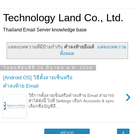
Technology Land Co., Ltd.
Thailand Email Server knowledge base
แสดงบทความที่มีป้ายกำกับ
คำลงท้ายอีเมล์
แสดงบทความ
ทั้งหมด
วันพฤหัสบดีที่ 26 มีนาคม พ.ศ. 2558
[Android OS] วิธีตั้งลายเซ็นหรือ
คำลงท้าย Email
›
วิธีการตั้งลายเซ็นหรือคำลงท้าย Email สามารถ
ทำได้ดังนี้ ไปที่ Settings เลือก Accounts & sync
เลือกชื่อบัญชีอี...
›
หน้าแรก