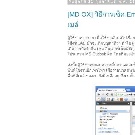
วันศุกร์ที่ 21 กุมภาพันธ์ พ.ศ. 2
[MD OX] วิธีการเช็ค Em
เมล์
ผู้ใช้งานบางราย เมื่อใช้งานอีเมล์ไปเรื่
ใช้งานเต็ม มักจะเกิดปัญหาที่ว่า
ทำไมจู่ 
เกิดจากปัจจัยอื่น เช่น อินเตอร์เน็ตมีป
โปรแกรม MS Outlook ผิด โดยที่มองข้
ดังนั้นผู้ใช้งานทุกคนควรหมั่นตรวจสอบพื้
พื้นที่ใช้งานอีกเท่าไหร่ เผื่อว่าอนาคต
พื้นที่อีเมล์ ของเรายังมีเหลืออยู่ ซึ่งเร