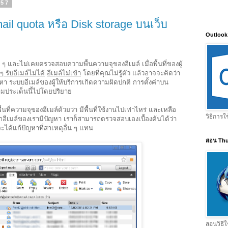
557
ail quota หรือ Disk storage บนเว็บ
Outlook
อย ๆ และไม่เคยตรวจสอบความพื้นความจุของอีเมล์ เมื่อพื้นที่ของผู้
ๆ รับอีเมล์ไม่ได้
อีเมล์ไม่เข้า
โดยที่คุณไม่รู้ตัว แล้วอาจจะคิดว่า
ัญหา ระบบอีเมล์ของผู้ให้บริการเกิดความผิดปกติ การตั้งค่าบน
ามประเด็นนี้ไปโดยปริยาย
นที่ความจุของอีเมล์ด้วยว่า มีพื้นที่ใช้งานไปเท่าไหร่ และเหลือ
วิธีการใ
หากอีเมล์ของเรามีปัญหา เราก็สามารถตรวจสอบเองเบื้องต้นได้ว่า
าก็จะได้แก้ปัญหาที่สาเหตุอื่น ๆ แทน
สอน Thu
สอนวิธีใ