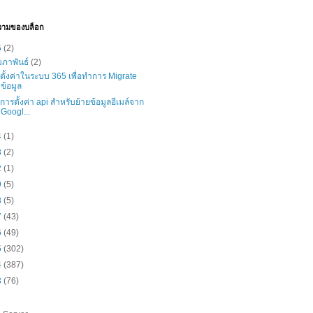
วามของบล็อก
5
(2)
มภาพันธ์
(2)
ธีตั้งค่าในระบบ 365 เพื่อทำการ Migrate
ข้อมูล
ธีการตั้งค่า api สำหรับย้ายข้อมูลอีเมล์จาก
Googl...
4
(1)
3
(2)
2
(1)
9
(5)
8
(5)
7
(43)
6
(49)
5
(302)
4
(387)
3
(76)