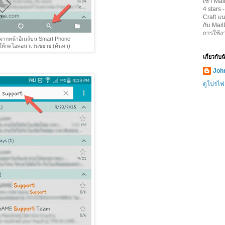
เช่า Mai
4
stars 
Craft
แน
กับ Mai
การใช้ง
จากหน้าอีเมล์บน Smart Phone
ให้กดไอคอน แว่นขยาย (ค้นหา)
เกี่ยวกับ
John
ดูโปรไฟ