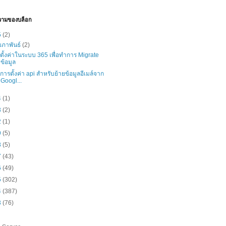
วามของบล็อก
5
(2)
มภาพันธ์
(2)
ธีตั้งค่าในระบบ 365 เพื่อทำการ Migrate
ข้อมูล
ธีการตั้งค่า api สำหรับย้ายข้อมูลอีเมล์จาก
Googl...
4
(1)
3
(2)
2
(1)
9
(5)
8
(5)
7
(43)
6
(49)
5
(302)
4
(387)
3
(76)