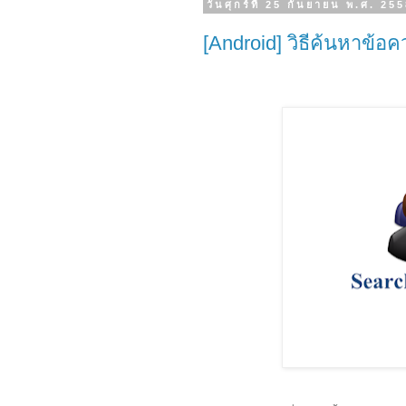
วันศุกร์ที่ 25 กันยายน พ.ศ. 25
[Android] วิธีค้นหาข้อค