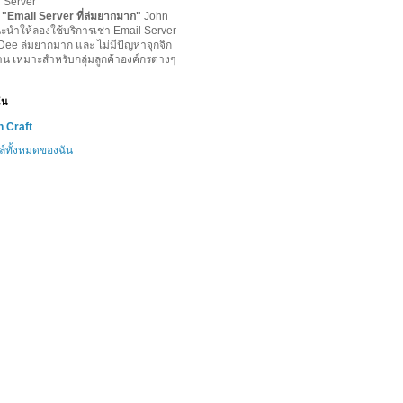
l Server
-
"
Email Server ที่ล่มยากมาก
"
John
ะนำให้ลองใช้บริการเช่า Email Server
lDee ล่มยากมาก และ ไม่มีปัญหาจุกจิก
าน เหมาะสำหรับกลุ่มลูกค้าองค์กรต่างๆ
ฉัน
 Craft
ล์ทั้งหมดของฉัน