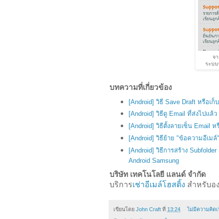
จาก
ระบบจะ
บทความที่เกี่ยวข้อง
[Android] วิธี Save Draft หรือ
[Android] วิธีดู Email ที่ส่งไป
[Android] วิธีตั้งลายเซ็น Email
[Android] วิธีย้าย "ข้อความอีเม
[Android] วิธีการสร้าง Subfolder
Android Samsung
บริษัท เทคโนโลยี แลนด์ จำกัด
บริการ
เช่าอีเมล์โฮสติ้ง
สำหรับอง
เขียนโดย
John Craft
ที่
13:24
ไม่มีความคิดเ