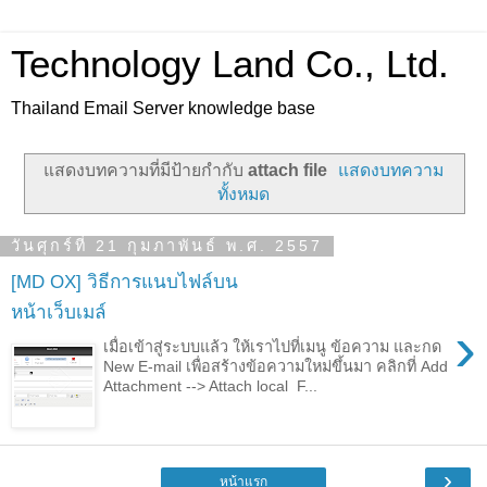
Technology Land Co., Ltd.
Thailand Email Server knowledge base
แสดงบทความที่มีป้ายกำกับ
attach file
แสดงบทความ
ทั้งหมด
วันศุกร์ที่ 21 กุมภาพันธ์ พ.ศ. 2557
[MD OX] วิธีการแนบไฟล์บน
หน้าเว็บเมล์
›
เมื่อเข้าสู่ระบบแล้ว ให้เราไปที่เมนู ข้อความ และกด
New E-mail เพื่อสร้างข้อความใหม่ขึ้นมา คลิกที่ Add
Attachment --> Attach local F...
›
หน้าแรก