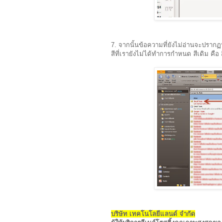
7. จากนั้นข้อความที่ยังไม่อ่านจะปรากฏห
สีที่เรายังไม่ได้ทำการกำหนด สีเดิม คือ 
บริษัท เทคโนโลยีแลนด์ จำกัด