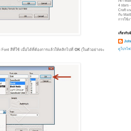
เช่า Mai
4
stars 
Craft
แน
กับ Mai
การใช้ง
เกี่ยวกับ
John
ดูโปรไฟ
 สีที่ใช้ เมื่อได้ที่ต้องการแล้วให้คลิกไปที่
OK
(ในตัวอย่างจะ