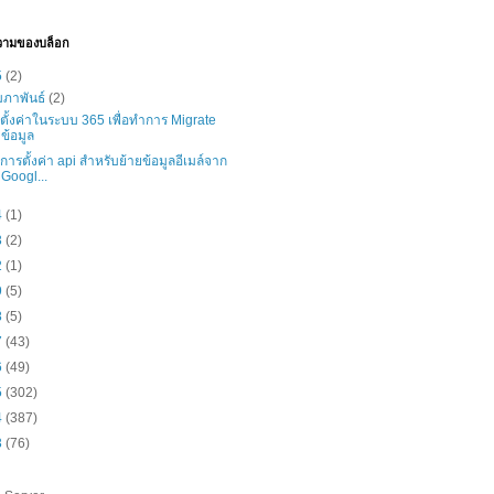
วามของบล็อก
5
(2)
มภาพันธ์
(2)
ธีตั้งค่าในระบบ 365 เพื่อทำการ Migrate
ข้อมูล
ธีการตั้งค่า api สำหรับย้ายข้อมูลอีเมล์จาก
Googl...
4
(1)
3
(2)
2
(1)
9
(5)
8
(5)
7
(43)
6
(49)
5
(302)
4
(387)
3
(76)