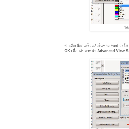
ไม่
6. เมื่อเลือกเสร็จแล้วในช่อง Font จะโช
OK
เมื่อกลับมาหน้า
Advanced View S