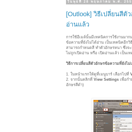
วันพุธที่ 28 พฤษภาคม พ.ศ. 25
[Outlook] วิธีเปลี่ยนสีต
อ่านแล้ว
การใช้อีเมล์นั้นมีเทคนิคการใช้งานมากม
ข้อความที่ยังไม่ได้อ่าน เป็นเทคนิคอีกวิธ
สามารถกำหนดสี ทำตัวอักษรหนา ซึ่งจะทำใ
ไม่ถูกเปิดอ่าน หรือ เปิดอ่านแล้ว เป็นเ
วิธีการเปลี่ยนสีตัวอักษรข้อความที่ยังไม่
1. ในหน้าแรกให้ดูที่เมนูบาร์ เลือกไปที่
2. จากนั้นคลิกที่
View Settings
เพื่อกำ
อักษรสีดำ)