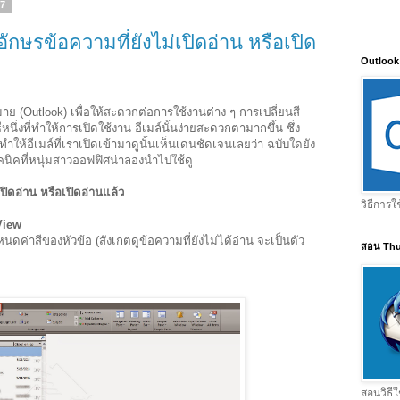
57
ัวอักษรข้อความที่ยังไม่เปิดอ่าน หรือเปิด
Outlook
าย (Outlook) เพื่อให้สะดวกต่อการใช้งานต่าง ๆ การเปลี่ยนสี
ีหนึ่งที่ทำให้การเปิดใช้งาน อีเมล์นั้นง่ายสะดวกตามากขึ้น ซึ่ง
ห้อีเมล์ที่เราเปิดเข้ามาดูนั้นเห็นเด่นชัดเจนเลยว่า ฉบับใดยัง
ทคนิคที่หนุ่มสาวออฟฟิศน่าลองนำไปใช้ดู
เปิดอ่าน หรือเปิดอ่านแล้ว
วิธีการใ
View
หนดค่าสีของหัวข้อ (สังเกตดูข้อความที่ยังไม่ได้อ่าน จะเป็นตัว
สอน Thu
สอนวิธีใ