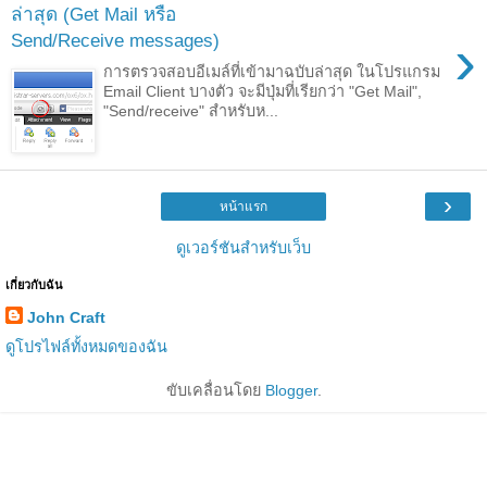
ล่าสุด (Get Mail หรือ
›
Send/Receive messages)
การตรวจสอบอีเมล์ที่เข้ามาฉบับล่าสุด ในโปรแกรม
Email Client บางตัว จะมีปุ่มที่เรียกว่า "Get Mail",
"Send/receive" สำหรับห...
›
หน้าแรก
ดูเวอร์ชันสำหรับเว็บ
เกี่ยวกับฉัน
John Craft
ดูโปรไฟล์ทั้งหมดของฉัน
ขับเคลื่อนโดย
Blogger
.