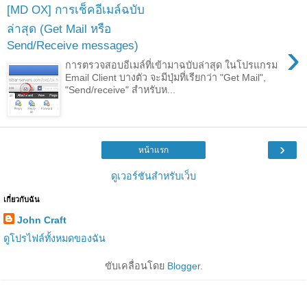
[MD OX] การเช็คอีเมล์ฉบับ
ล่าสุด (Get Mail หรือ
›
Send/Receive messages)
การตรวจสอบอีเมล์ที่เข้ามาฉบับล่าสุด ในโปรแกรม
Email Client บางตัว จะมีปุ่มที่เรียกว่า "Get Mail",
"Send/receive" สำหรับห...
›
หน้าแรก
ดูเวอร์ชันสำหรับเว็บ
เกี่ยวกับฉัน
John Craft
ดูโปรไฟล์ทั้งหมดของฉัน
ขับเคลื่อนโดย
Blogger
.