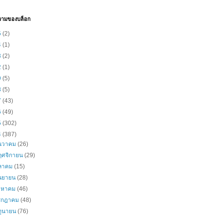
วามของบล็อก
5
(2)
4
(1)
3
(2)
2
(1)
9
(5)
8
(5)
7
(43)
6
(49)
5
(302)
4
(387)
ันวาคม
(26)
ฤศจิกายน
(29)
ุลาคม
(15)
ันยายน
(28)
ิงหาคม
(46)
รกฎาคม
(48)
ิถุนายน
(76)