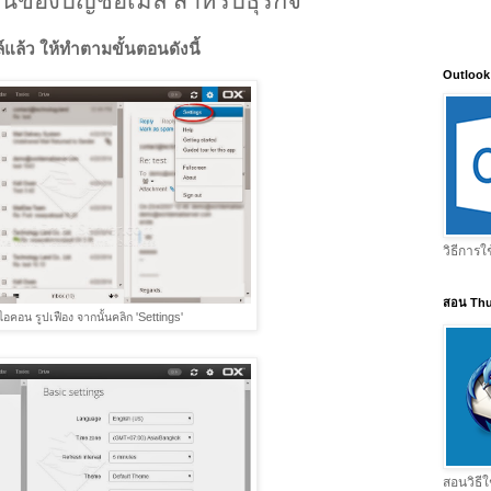
่านของบัญชีอีเมล์ สำหรับธุรกิจ
ล์แล้ว ให้ทำตามขั้นตอนดังนี้
Outlook
วิธีการใ
สอน Thu
่ไอคอน รูปเฟือง จากนั้นคลิก 'Settings'
สอนวิธีใ