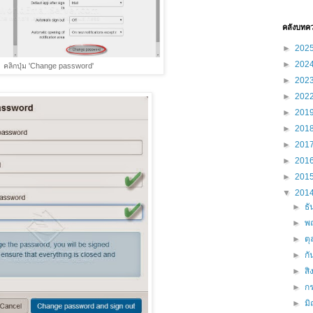
คลังบทค
►
202
►
202
คลิกปุ่ม 'Change password'
►
202
►
202
►
201
►
201
►
201
►
201
►
201
▼
201
►
ธ
►
พ
►
ต
►
ก
►
ส
►
ก
►
ม