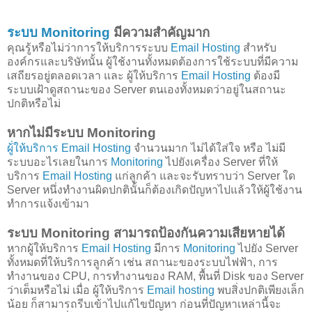
ระบบ Monitoring
มีความสำคัญมาก
คุณรู้หรือไม่ว่าการให้บริการระบบ
Email Hosting
สำหรับ
องค์กรและบริษัทนั้น ผู้ใช้งานทั้งหมดต้องการใช้ระบบที่มีความ
เสถียรอยู่ตลอดเวลา และ ผู้ให้บริการ
Email Hosting
ต้องมี
ระบบเฝ้าดูสถานะของ Server ตนเองทั้งหมดว่าอยู่ในสถานะ
ปกติหรือไม่
หากไม่มีระบบ Monitoring
ผู้่ให้บริการ Email Hosting
จำนวนมาก ไม่ได้ใส่ใจ หรือ ไม่มี
ระบบอะไรเลยในการ
Monitoring
ไปยังเครื่อง Server ที่ให้
บริการ
Email Hosting
แก่ลูกค้า และจะรับทราบว่า Server ใด
Server หนึ่งทำงานผิดปกตินั้นก็ต้องเกิดปัญหาไปแล้วให้ผู้ใช้งาน
ทำการแจ้งเข้ามา
ระบบ Monitoring สามารถป้องกันความเสียหายได้
หากผู้ให้บริการ
Email Hosting
มีการ
Monitoring
ไปยัง Server
ทั้งหมดที่ให้บริการลูกค้า เช่น สถานะของระบบไฟฟ้า, การ
ทำงานของ CPU, การทำงานของ RAM, พื้นที่ Disk ของ Server
ว่าเต็มหรือไม่ เมื่อ ผู้ให้บริการ
Email hosting
พบสิ่งปกติเพียงเล็ก
น้อย ก็สามารถรีบเข้าไปแก้ไขปัญหา ก่อนที่ปัญหาเหล่านี้จะ