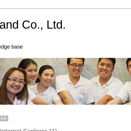
and Co., Ltd.
edge base
2558