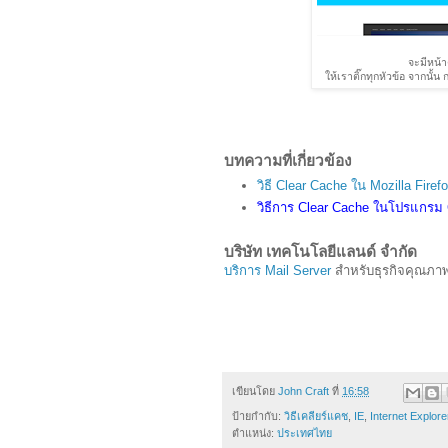
จะมีหน้
ให้เราติ๊กทุกหัวข้อ จากนั้
บทความที่เกี่ยวข้อง
วิธี Clear Cache ใน Mozilla Firef
วิธีการ Clear Cache ในโปรแกรม
บริษัท เทคโนโลยีแลนด์ จำกัด
บริการ Mail Server
สำหรับธุรกิจคุณภาพ
เขียนโดย
John Craft
ที่
16:58
ป้ายกำกับ:
วิธีเคลียร์แคช
,
IE
,
Internet Explore
ตำแหน่ง:
ประเทศไทย