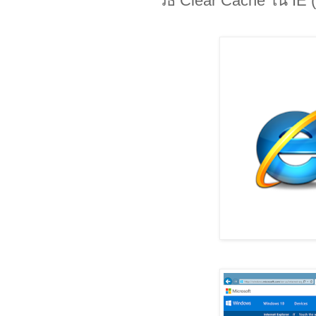
วิธี Clear Cache ใน IE (