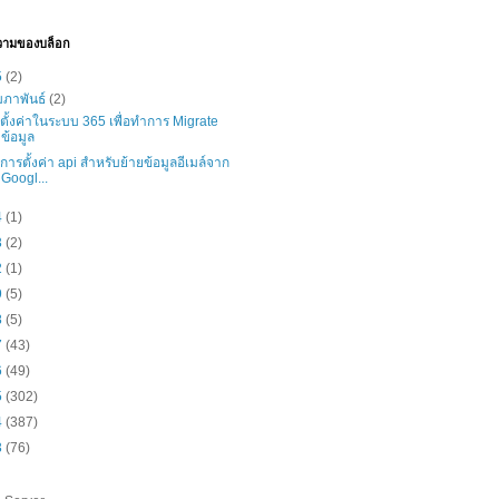
วามของบล็อก
5
(2)
มภาพันธ์
(2)
ธีตั้งค่าในระบบ 365 เพื่อทำการ Migrate
ข้อมูล
ธีการตั้งค่า api สำหรับย้ายข้อมูลอีเมล์จาก
Googl...
4
(1)
3
(2)
2
(1)
9
(5)
8
(5)
7
(43)
6
(49)
5
(302)
4
(387)
3
(76)