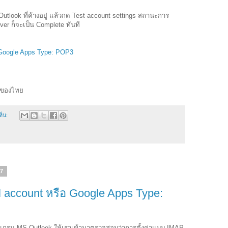
Outlook ที่ค้างอยู่ แล้วกด Test account settings สถานะการ
r ก็จะเป็น Complete ทันที
อ Google Apps Type: POP3
1 ของไทย
ห็น:
57
il account หรือ Google Apps Type:
กรม MS Outlook ให้เราเข้ามาตรวจสอบว่าการตั้งค่าแบบ IMAP