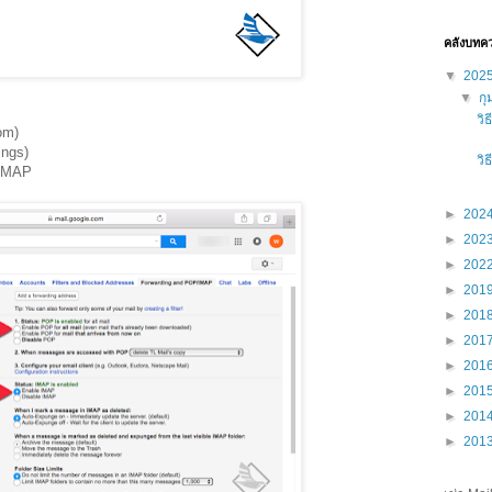
คลังบทค
▼
202
▼
กุ
วิ
om)
ings)
วิ
/IMAP
►
202
►
202
►
202
►
201
►
201
►
201
►
201
►
201
►
201
►
201