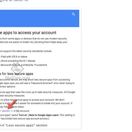
ิงค์ "
Less secure apps" section