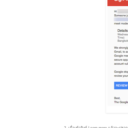
2. เมื่อเข้าลิงค์ Learn more แล้วจะปร