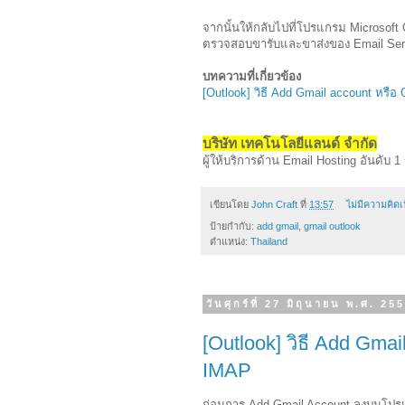
จากนั้นให้กลับไปที่โปรแกรม Microsoft 
ตรวจสอบขารับและขาส่งของ Email Serve
บทความที่เกี่ยวข้อง
[Outlook] วิธี Add Gmail account หรื
บริษัท เทคโนโลยีแลนด์ จำกัด
ผู้ให้บริการด้าน Email Hosting อันดับ 
เขียนโดย
John Craft
ที่
13:57
ไม่มีความคิดเ
ป้ายกำกับ:
add gmail
,
gmail outlook
ตำแหน่ง:
Thailand
วันศุกร์ที่ 27 มิถุนายน พ.ศ. 25
[Outlook] วิธี Add Gma
IMAP
ก่อนการ Add Gmail Account ลงบนโปรแ