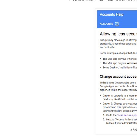
คลิกล