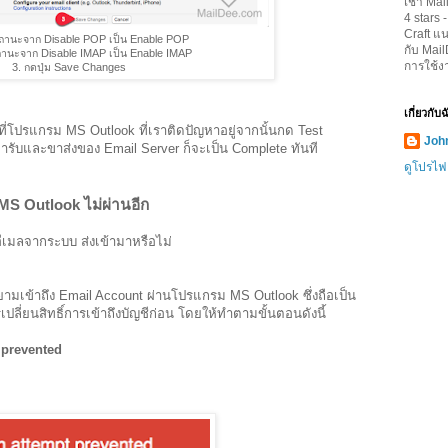
เช่า Mai
4
stars 
Craft
แน
นสถานะจาก Disable POP เป็น Enable POP
กับ Mai
สถานะจาก Disable IMAP เป็น Enable IMAP
การใช้ง
3. กดปุ่ม Save Changes
เกี่ยวกับ
ที่โปรแกรม MS Outlook ที่เราติดปัญหาอยู่จากนั้นกด Test
John
ับและขาส่งของ Email Server ก็จะเป็น Complete ทันที
ดูโปรไฟ
 MS Outlook ไม่ผ่านอีก
อีเมลจากระบบ ส่งเข้ามาหรือไม่
เข้าถึง Email Account ผ่านโปรแกรม MS Outlook ซึ่งถือเป็น
ปลี่ยนสิทธิ์การเข้าถึงบัญชีก่อน โดยให้ทำตามขั้นตอนดังนี้
 prevented