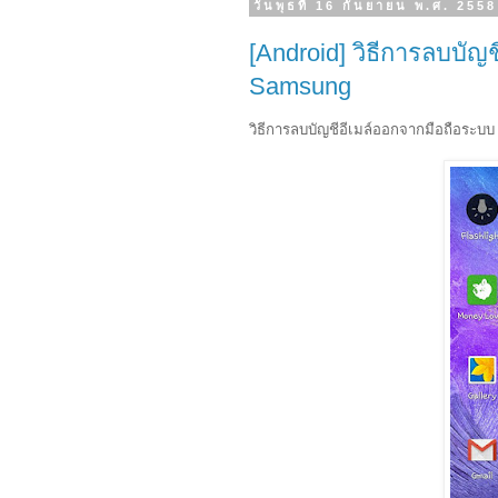
วันพุธที่ 16 กันยายน พ.ศ. 2558
[Android] วิธีการลบบัญ
Samsung
วิธีการลบบัญชีอีเมล์ออกจากมือถือระบบ