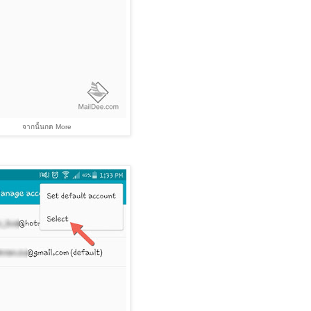
จากนั้นกด More