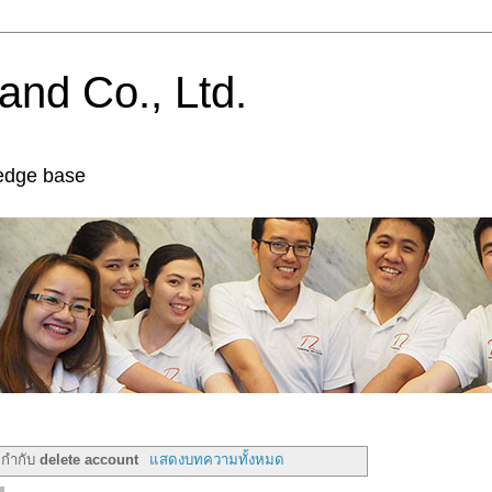
and Co., Ltd.
edge base
ยกำกับ
delete account
แสดงบทความทั้งหมด