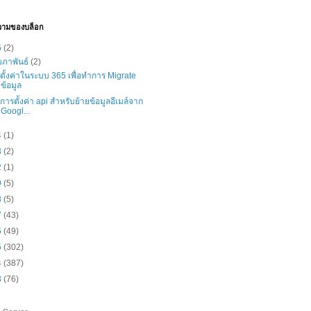
วามของบล็อก
5
(2)
มภาพันธ์
(2)
ธีตั้งค่าในระบบ 365 เพื่อทำการ Migrate
ข้อมูล
ธีการตั้งค่า api สำหรับย้ายข้อมูลอีเมล์จาก
Googl...
4
(1)
3
(2)
2
(1)
9
(5)
8
(5)
7
(43)
6
(49)
5
(302)
4
(387)
3
(76)