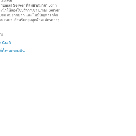
l Server
-
"
Email Server ที่ล่มยากมาก
"
John
ะนำให้ลองใช้บริการเช่า Email Server
lDee ล่มยากมาก และ ไม่มีปัญหาจุกจิก
าน เหมาะสำหรับกลุ่มลูกค้าองค์กรต่างๆ
ฉัน
 Craft
ล์ทั้งหมดของฉัน