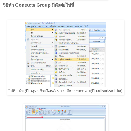
วิธีทำ Contacts Group มีดังต่อไปนี้
ไปที่ แฟ้ม (
File
)> สร้าง(
New
) > รายชื่อการแจกจ่าย(
Distribution List
)