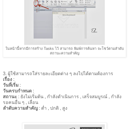
ในหน้านี้หากมีการสร้าง Tasks ไว้ สามารถ พิมพ์การค้นหา จะโชว์ตามลำดับ
สถานะความสำคัญ
3. ผู้ใช้สามารถใส่รายละเอียดต่าง ๆ ลงไปได้ตามต้องการ
เรื่อง
:
วันที่เริ่ม
:
วันครบกำหนด
:
สถานะ
: ยังไม่เริ่มต้น , กำลังดำเนินการ , เสร็จสมบูรณ์ , กำลัง
รอคนอื่่น ๆ , เลื่อน
ลำดับความสำคัญ
: ต่ำ , ปกติ , สูง