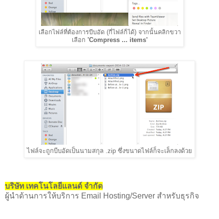
เลือกไฟล์ที่ต้องการบีบอัด (กี่ไฟล์ก็ได้) จากนั้นคลิกขวา
เลือก
'Compress ... items'
ไฟล์จะถูกบีบอัดเป็นนามสกุล .zip ซึ่งขนาดไฟล์ก็จะเล็กลงด้วย
บริษัท เทคโนโลยีแลนด์ จำกัด
ผู้นำด้านการให้บริการ Email Hosting/Server สำหรับธุรกิจ