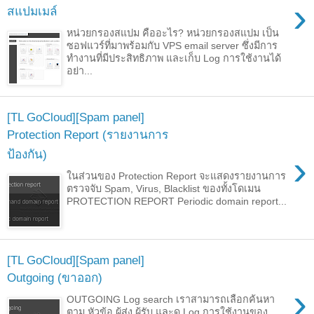
›
สแปมเมล์
หน่วยกรองสแปม คืออะไร? หน่วยกรองสแปม เป็น
ซอฟแวร์ที่มาพร้อมกับ VPS email server ซึ่งมีการ
ทำงานที่มีประสิทธิภาพ และเก็บ Log การใช้งานได้
อย่า...
[TL GoCloud][Spam panel]
Protection Report (รายงานการ
ป้องกัน)
›
ในส่วนของ Protection Report จะแสดงรายงานการ
ตรวจจับ Spam, Virus, Blacklist ของทั้งโดเมน
PROTECTION REPORT Periodic domain report...
[TL GoCloud][Spam panel]
Outgoing (ขาออก)
›
OUTGOING Log search เราสามารถเลือกค้นหา
ตาม หัวข้อ ผู้ส่ง ผู้รับ และดู Log การใช้งานของ