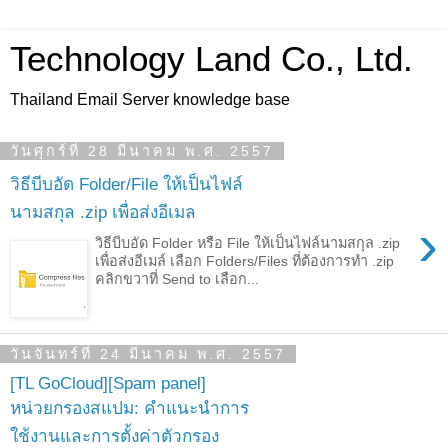
Technology Land Co., Ltd.
Thailand Email Server knowledge base
วันศุกร์ที่ 28 มีนาคม พ.ศ. 2557
วิธีบีบอัด Folder/File ให้เป็นไฟล์
นามสกุล .zip เพื่อส่งอีเมล
›
วิธีบีบอัด Folder หรือ File ให้เป็นไฟล์นามสกุล .zip
เพื่อส่งอีเมล์ เลือก Folders/Files ที่ต้องการทำ .zip
คลิกขวาที่ Send to เลือก...
วันจันทร์ที่ 24 มีนาคม พ.ศ. 2557
[TL GoCloud][Spam panel]
หน่วยกรองสแปม: คำแนะนำการ
ใช้งานและการตั้งค่าตัวกรอง