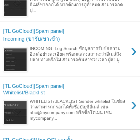
อีเมล์ขาออกได้ หากต้องการดูทั้งหมด สามารถกด
ปุ...
[TL GoCloud][Spam panel]
Incoming (ขารับ/ขาเข้า)
›
INCOMING Log Search ข้อมูลการรับข้อความ
อีเมล์อย่างละเอียด พร้อมแสดงสถานะว่าอีเมล์ถึง
ปลายทางหรือไม่ สามารถค้นหาช่วงเวลา ผู้ส่ง ผู...
[TL GoCloud][Spam panel]
Whitelist/Blacklist
›
WHITELIST/BLACKLIST Sender whitelist ในช่อง
ว่างสามารถกรอกได้ทั้งชื่อบัญชีอีเมล์ เช่น
abc@mycompany.com หรือชื่อโดเมน เช่น
mycompany...
[TL GoCloud][Mac OS] การตั้ง