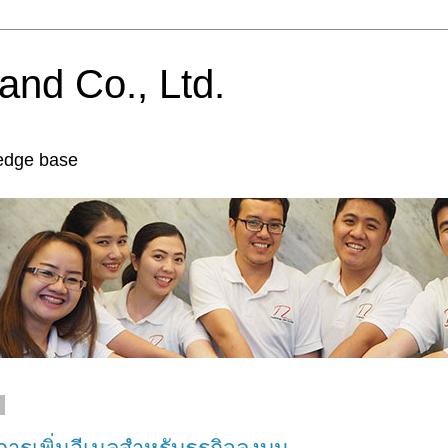
and Co., Ltd.
edge base
9