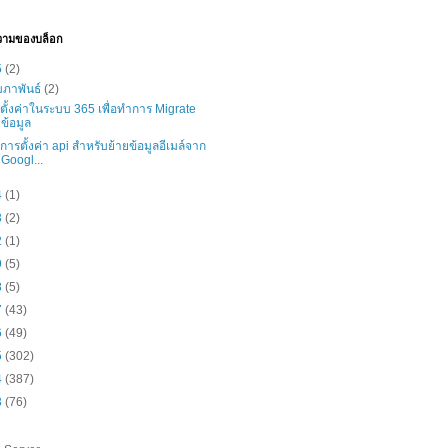
วามของบล็อก
5
(2)
มภาพันธ์
(2)
ธีตั้งค่าในระบบ 365 เพื่อทำการ Migrate
ข้อมูล
ธีการตั้งค่า api สำหรับย้ายข้อมูลอีเมล์จาก
Googl...
4
(1)
3
(2)
2
(1)
9
(5)
8
(5)
7
(43)
6
(49)
5
(302)
4
(387)
3
(76)