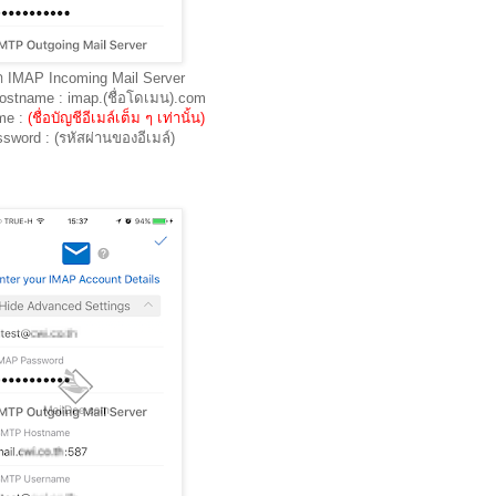
ค่า IMAP Incoming Mail Server
stname : imap.(ชื่อโดเมน).com
me :
(ชื่อบัญชีอีเมล์เต็ม ๆ เท่านั้น)
sword : (รหัสผ่านของอีเมล์)