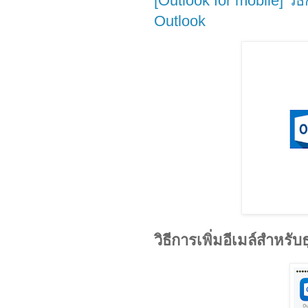
[Outlook for mobile] วิ
Outlook
วิธีการเพิ่มอีเมล์สำหรั