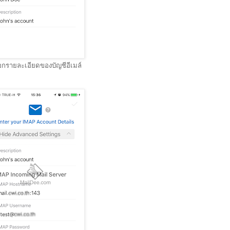
กรายละเอียดของบัญชีอีเมล์