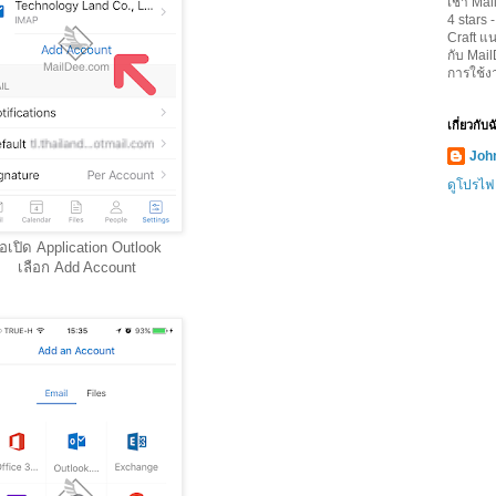
เช่า Mai
4
stars 
Craft
แน
กับ Mai
การใช้ง
เกี่ยวกับ
John
ดูโปรไฟ
ื่อเปิด Application Outlook
เลือก Add Account