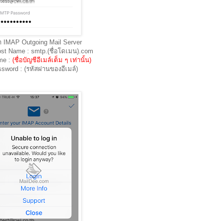
ค่า IMAP Outgoing Mail Server
st Name : smtp.(ชื่อโดเมน).com
me :
(ชื่อบัญชีอีเมล์เต็ม ๆ เท่านั้น)
sword : (รหัสผ่านของอีเมล์)