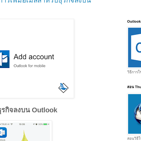
ธีการเพิ่มอีเมลสำหรับธุรกิจลงบน
Outlook
วิธีการใ
สอน Thu
บธุรกิจลงบน Outlook
สอนวิธีใ