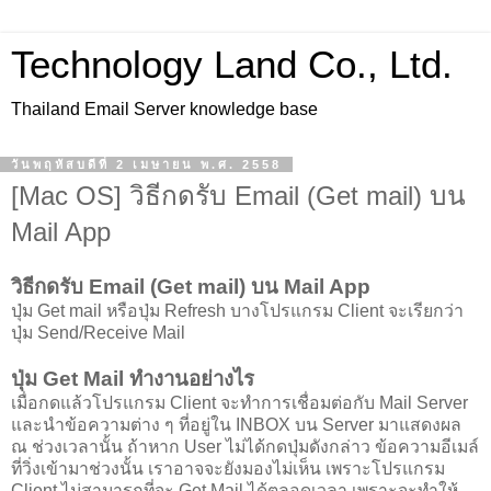
Technology Land Co., Ltd.
Thailand Email Server knowledge base
วันพฤหัสบดีที่ 2 เมษายน พ.ศ. 2558
[Mac OS] วิธีกดรับ Email (Get mail) บน
Mail App
วิธีกดรับ Email (Get mail) บน Mail App
ปุ่ม Get mail หรือปุ่ม Refresh บางโปรแกรม Client จะเรียกว่า
ปุ่ม Send/Receive Mail
ปุ่ม Get Mail ทำงานอย่างไร
เมื่อกดแล้วโปรแกรม Client จะทำการเชื่อมต่อกับ Mail Server
และนำข้อความต่าง ๆ ที่อยู่ใน INBOX บน Server มาแสดงผล
ณ ช่วงเวลานั้น ถ้าหาก User ไม่ได้กดปุ่มดังกล่าว ข้อความอีเมล์
ที่วิ่งเข้ามาช่วงนั้น เราอาจจะยังมองไม่เห็น เพราะโปรแกรม
Client ไม่สามารถที่จะ Get Mail ได้ตลอดเวลา เพราะจะทำให้