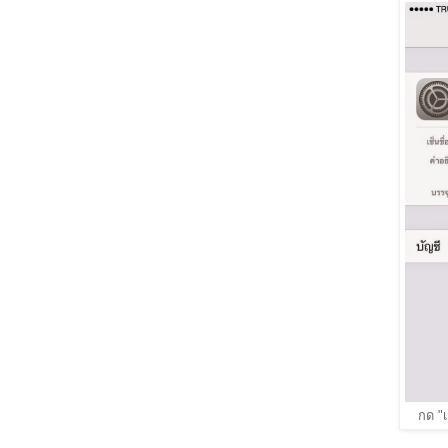
กด "เ