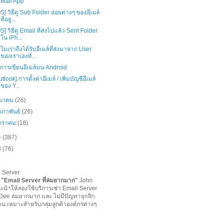
Mail App
OS] วิธีดู Sub Folder ย่อยต่างๆ ของอีเมล์
ที่อยู...
OS] วิธีดู Email ที่ส่งไปแล้ว Sent Folder
ใน iPh...
ไมเราถึงได้รับอีเมล์ที่ส่งมาจาก User
ของเราเองทั...
ธีการเขียนอีเมล์บน Android
tlook] การตั้งค่าอีเมล์ / เพิ่มบัญชีอีเมล์
ของ Y...
ีนาคม
(26)
มภาพันธ์
(26)
กราคม
(18)
4
(387)
3
(76)
l Server
-
"
Email Server ที่ล่มยากมาก
"
John
ะนำให้ลองใช้บริการเช่า Email Server
lDee ล่มยากมาก และ ไม่มีปัญหาจุกจิก
าน เหมาะสำหรับกลุ่มลูกค้าองค์กรต่างๆ