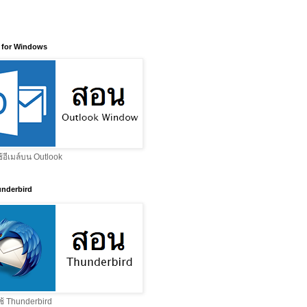
 for Windows
ช้อีเมล์บน Outlook
nderbird
ช้ Thunderbird