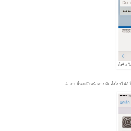
ตั้งชื่
4. จากนั้นจะถึงหน้าต่าง ติดตั้งโปรไฟล์ 