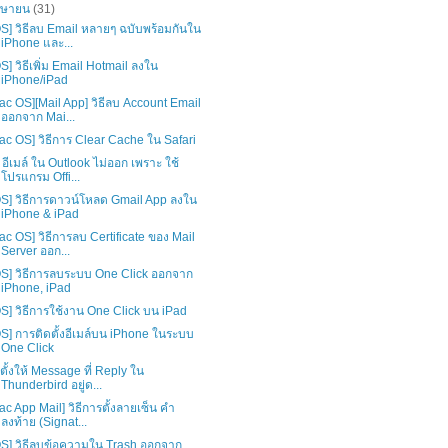
มษายน
(31)
OS] วิธีลบ Email หลายๆ ฉบับพร้อมกันใน
iPhone และ...
OS] วิธีเพิ่ม Email Hotmail ลงใน
iPhone/iPad
ac OS][Mail App] วิธีลบ Account Email
ออกจาก Mai...
ac OS] วิธีการ Clear Cache ใน Safari
ง อีเมล์ ใน Outlook ไม่ออก เพราะ ใช้
โปรแกรม Offi...
OS] วิธีการดาวน์โหลด Gmail App ลงใน
iPhone & iPad
ac OS] วิธีการลบ Certificate ของ Mail
Server ออก...
OS] วิธีการลบระบบ One Click ออกจาก
iPhone, iPad
OS] วิธีการใช้งาน One Click บน iPad
OS] การติดตั้งอีเมล์บน iPhone ในระบบ
One Click
ธีตั้งให้ Message ที่ Reply ใน
Thunderbird อยู่ด...
ac App Mail] วิธีการตั้งลายเซ็น คำ
ลงท้าย (Signat...
OS] วิธีลบข้อความใน Trash ออกจาก