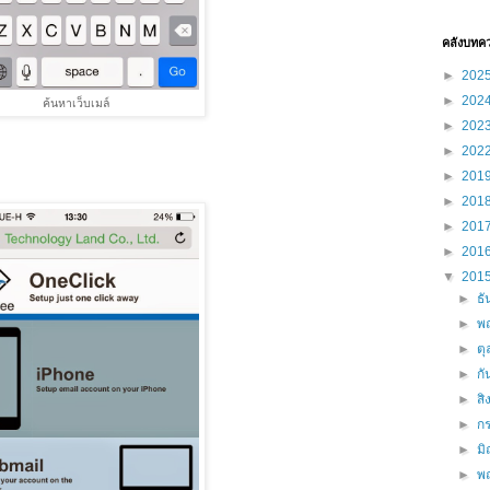
คลังบทค
►
202
►
202
ค้นหาเว็บเมล์
►
202
►
202
►
201
►
201
►
201
►
201
▼
201
►
ธ
►
พ
►
ต
►
ก
►
ส
►
ก
►
ม
►
พ