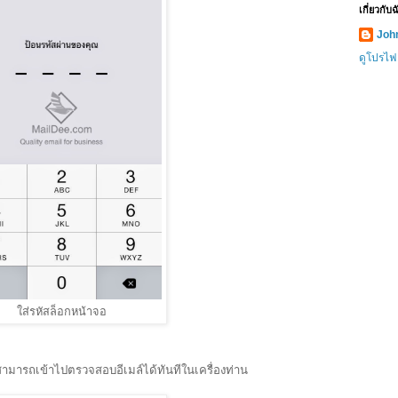
เกี่ยวกับ
John
ดูโปรไฟ
ใส่รหัสล็อกหน้าจอ
านสามารถเข้าไปตรวจสอบอีเมล์ได้ทันทีในเครื่องท่าน