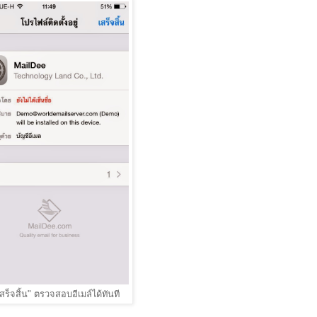
สร็จสิ้น" ตรวจสอบอีเมล์ได้ทันที