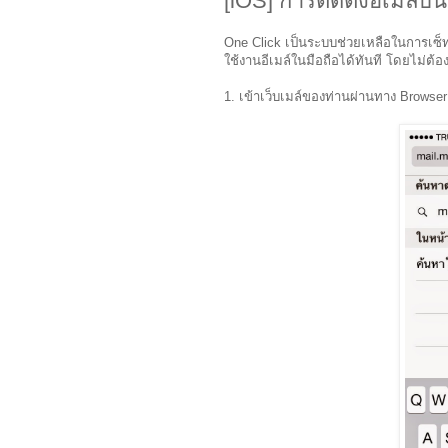
[iOS] การติดตั้งอีเมล์
One Click เป็นระบบช่วยเหลือในการเซ็ทค
ใช้งานอีเมล์ในมือถือได้ทันที โดยไม่ต้อง
1. เข้าเว็บเมล์ของท่านผ่านทาง Browser