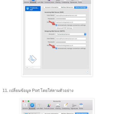
11. เปลี่ยนข้อมูล Port โดยใส่ตามตัวอย่าง