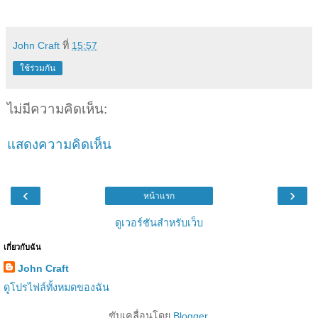
John Craft
ที่
15:57
ใช้ร่วมกัน
ไม่มีความคิดเห็น:
แสดงความคิดเห็น
‹
›
หน้าแรก
ดูเวอร์ชันสำหรับเว็บ
เกี่ยวกับฉัน
John Craft
ดูโปรไฟล์ทั้งหมดของฉัน
ขับเคลื่อนโดย
Blogger
.