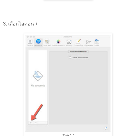
3. เลือกไอคอน +
Teb '+'