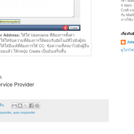
เช่า Mai
4
stars 
Craft
แน
กับ Mai
การใช้ง
r Address:
ให้ใส่ Username ที่ต้องการตั้งค่า
เกี่ยวกับ
:
ให้ใส่ข้อความที่ต้องการให้ตอบรับอัตโนมัติไปยังผู้ส่ง
John
ให้ใส่อีเมล์ที่ต้องการให้ CC: ข้อความที่ส่งมาไปยังผู้อื่น
ดูโปรไฟ
บร้อยแล้ว ให้กดปุ่ม Create เป็นอันเสร็จสิ้น
ด
rvice Provider
ห็น:
esponder
,
auto responder