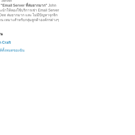
l Server
-
"
Email Server ที่ล่มยากมาก
"
John
ะนำให้ลองใช้บริการเช่า Email Server
lDee ล่มยากมาก และ ไม่มีปัญหาจุกจิก
าน เหมาะสำหรับกลุ่มลูกค้าองค์กรต่างๆ
ฉัน
 Craft
ล์ทั้งหมดของฉัน