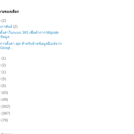
วามของบล็อก
5
(2)
มภาพันธ์
(2)
ธีตั้งค่าในระบบ 365 เพื่อทำการ Migrate
ข้อมูล
ธีการตั้งค่า api สำหรับย้ายข้อมูลอีเมล์จาก
Googl...
4
(1)
3
(2)
2
(1)
9
(5)
8
(5)
7
(43)
6
(49)
5
(302)
4
(387)
3
(76)