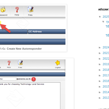
คลังบทค
▼
202
▼
กุ
วิ
วิ
►
202
่หัวข้อ
Create New Autoresponder
►
202
►
202
►
201
►
201
►
201
►
201
►
201
►
201
►
201