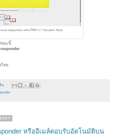
ู Auto-responder แต่จะใช้คำว่า 'Vacation Notic
ในขณะนี้
-responder
องไทย
ห็น:
sponder
. 2557
esponder หรืออีเมล์ตอบรับอัตโนมัติบน