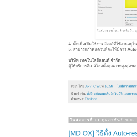
ในส่วนของเว็บเมล์ จะไม่มีเมน
4. ติ๊กเพื่อเปิดใช้งาน อีเมล์ที่ใช้งานอยู่
5. สามารถกำหนดวันที่จะให้มีการ
Auto
บริษัท เทคโนโลยีแลนด์ จำกัด
ผู้ให้บริการอีเมล์โฮสติ้งคุณภาพสูงสุดข
เขียนโดย
John Craft
ที่
16:56
ไม่มีความคิดเ
ป้ายกำกับ:
ตั้งอีเมล์ตอบกลับอัตโนมัติ
,
auto-re
ตำแหน่ง:
Thailand
วันอังคารที่ 11 กุมภาพันธ์ พ.ศ
[MD OX] วิธีตั้ง Auto-r