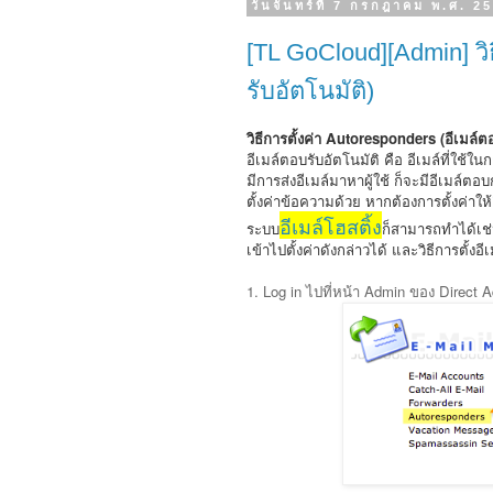
วันจันทร์ที่ 7 กรกฎาคม พ.ศ. 2
[TL GoCloud][Admin] วิธ
รับอัตโนมัติ)
วิธีการตั้งค่า Autoresponders (อีเมล์ต
อีเมล์ตอบรับอัตโนมัติ คือ อีเมล์ที่ใช
มีการส่งอีเมล์มาหาผู้ใช้ ก็จะมีอีเมล์ตอ
ตั้งค่าข้อความด้วย หากต้องการตั้งค่าให
อีเมล์โฮสติ้ง
ระบบ
ก็สามารถทำได้เช่
เข้าไปตั้งค่าดังกล่าวได้ และวิธีการตั้งอีเ
1. Log in ไปที่หน้า
Admin ของ Direct Ad