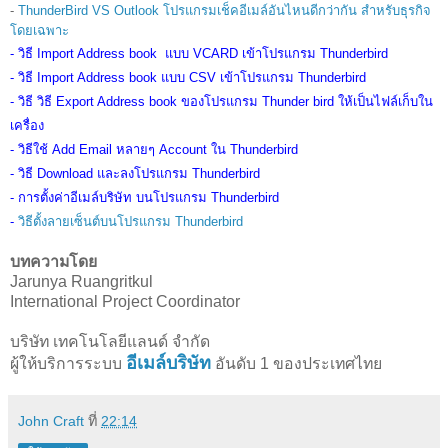
-
ThunderBird VS Outlook โปรแกรมเช็คอีเมล์อันไหนดีกว่ากัน สำหรับธุรกิจ
โดยเฉพาะ
-
วิธี Import Address book แบบ VCARD เข้าโปรแกรม Thunderbird
-
วิธี Import Address book แบบ CSV เข้าโปรแกรม Thunderbird
-
วิธี วิธี Export Address book ของโปรแกรม Thunder bird ให้เป็นไฟล์เก็บใน
เครื่อง
-
วิธีใช้ Add Email หลายๆ Account ใน Thunderbird
-
วิธี Download และลงโปรแกรม Thunderbird
-
การตั้งค่าอีเมล์บริษัท บนโปรแกรม Thunderbird
-
วิธีตั้งลายเซ็นต์บนโปรแกรม Thunderbird
บทความโดย
Jarunya Ruangritkul
International Project Coordinator
บริษัท เทคโนโลยีแลนด์ จำกัด
อีเมล์บริษัท
ผู้ให้บริการระบบ
อันดับ 1 ของประเทศไทย
John Craft
ที่
22:14