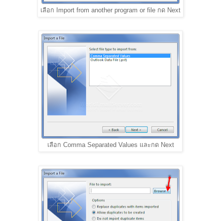
เลือก Import from another program or file กด Next
เลือก Comma Separated Values และกด Next