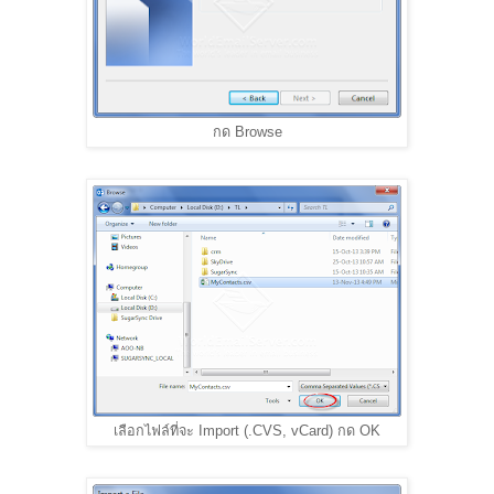
กด Browse
เลือกไฟล์ที่จะ Import (.CVS, vCard) กด OK