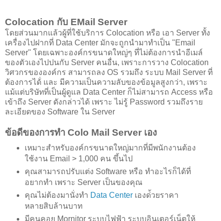
Colocation กับ EMail Server
โดยส่วนมากแล้วผู้ที่ใช้บริการ Colocation หรือ เอา Server ทั้ง
เครื่องไปฝากที่ Data Center มักจะถูกนำมาทำเป็น "Email
Server" โดยเฉพาะองค์กรขนาดใหญ่ๆ ที่ไม่ต้องการนำอีเมล์
ของตัวเองไปปนกับ Server คนอื่น, เพราะการวาง Colocation
วิศวกรขององค์กร สามารถลง OS รวมถึง ระบบ Mail Server ที่
ต้องการได้่ และ มีความเป็นความลับของข้อมูลสูงกว่า, เพราะ
แม้แต่บริษัทที่เป็นผู้ดูแล Data Center ก็ไม่สามารถ Access หรือ
เข้าถึง Server ดังกล่าวได้ เพราะ ไม่รู้ Password รวมถึงราย
ละเอียดของ Software ใน Server
ข้อดีของการทำ Colo Mail Server เอง
เหมาะสำหรับองค์กรขนาดใหญ่มากที่มีพนักงานต้อง
ใช้งาน Email > 1,000 คน ขึ้นไป
คุณสามารถปรับแต่ง Software หรือ ทำอะไรก็ได้ที่
อยากทำ เพราะ Server เป็นของคุณ
คุณไม่ต้องมานั่งทำ
Data Center
เองด่้วยราคา
หลายสิบล้านบาท
มีคนคอย Mornitor ระบบไฟฟ้า ระบบอินเตอร์เน็ตให้