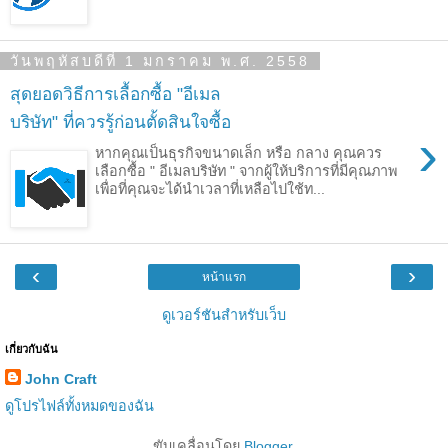
วันพฤหัสบดีที่ 1 มกราคม พ.ศ. 2558
สุดยอดวิธีการเลื้อกซื้อ "อีเมล
บริษัท" ที่ควรรู้ก่อนตั้ดสินใจซื้อ
›
หากคุณเป็นธุรกิจขนาดเล็ก หรือ กลาง คุณควร
เลือกซื้อ " อีเมลบริษัท " จากผู้ให้บริการที่มีคุณภาพ
เพื่อที่คุณจะได้นำเวลาที่เหลือไปใช้ท...
‹
›
หน้าแรก
ดูเวอร์ชันสำหรับเว็บ
เกี่ยวกับฉัน
John Craft
ดูโปรไฟล์ทั้งหมดของฉัน
ขับเคลื่อนโดย
Blogger
.