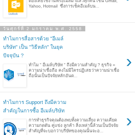
ต้องเคยใช้งานฟรีอีเมล์มาแล้วทุกคน เช่น Gmail,
Yahoo, Hotmail ซึ่งการเช็คอีเมล์บน...
วันศุกร์ที่ 2 มกราคม พ.ศ. 2558
ทำไมการสื่อสารด้วย "อีเมล์
บริษัท" เป็น "วิธีหลัก" ในยุค
›
ปัจจุบัน ?
ทำไม " อีเมล์บริษัท " ถึงมีความสำคัญ ? ธุรกิจ =
ความน่าเชื่อถือ คงไม่มีใครปฏิเสธว่าความน่าเชื่อ
ถือนั้นเป็นปัจจัยหลักอันด...
ทำไมการ Support ถึงมีความ
สำคัญในการซื้อ อีเมล์บริษัท
›
การทำธุรกิจคุณต้องพบทั้งความเสี่ยง ความเคียด
ความกดดัน คู่แข่ง ลูกค้า สิ่งเหล่านี้ล้วนเป็นปัจจัย
สำคัญที่จะบอกว่าบริษัทของคุณนั้นจะอ...