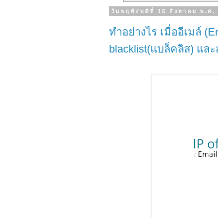
วันพฤหัสบดีที่ 15 สิงหาคม พ.ศ
ทำอย่างไร เมื่ออีเมล์ (E
blacklist(แบล็คลิส) และ