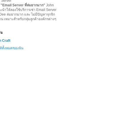
l Server
-
"
Email Server ที่ล่มยากมาก
"
John
ะนำให้ลองใช้บริการเช่า Email Server
lDee ล่มยากมาก และ ไม่มีปัญหาจุกจิก
าน เหมาะสำหรับกลุ่มลูกค้าองค์กรต่างๆ
ฉัน
 Craft
ล์ทั้งหมดของฉัน