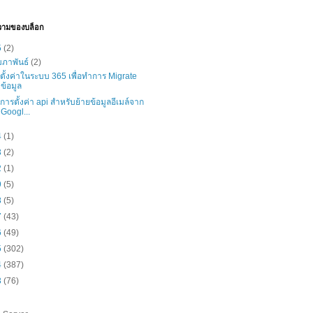
วามของบล็อก
5
(2)
มภาพันธ์
(2)
ธีตั้งค่าในระบบ 365 เพื่อทำการ Migrate
ข้อมูล
ธีการตั้งค่า api สำหรับย้ายข้อมูลอีเมล์จาก
Googl...
4
(1)
3
(2)
2
(1)
9
(5)
8
(5)
7
(43)
6
(49)
5
(302)
4
(387)
3
(76)