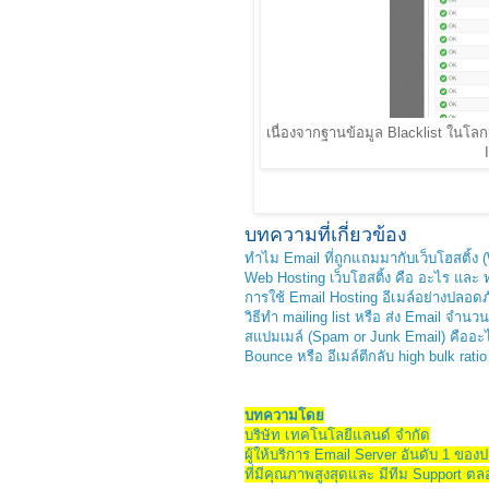
เนื่องจากฐานข้อมูล Blacklist ในโลก
บทความที่เกี่ยวข้อง
ทำไม Email ที่ถูกแถมมากับเว็บโฮสติ้ง 
Web Hosting เว็บโฮสติ้ง คือ อะไร และ
การใช้ Email Hosting อีเมล์อย่างปลอดภั
วิธีทำ mailing list หรือ ส่ง Email จ
สแปมเมล์ (Spam or Junk Email) คืออะไ
Bounce หรือ อีเมล์ตีกลับ high bulk rati
บทความโดย
บริษัท เทคโนโลยีแลนด์ จำกัด
ผู้ให้บริการ Email Server อันดับ 1 ขอ
ที่มีคุณภาพสูงสุดและ มีทีม Support ต