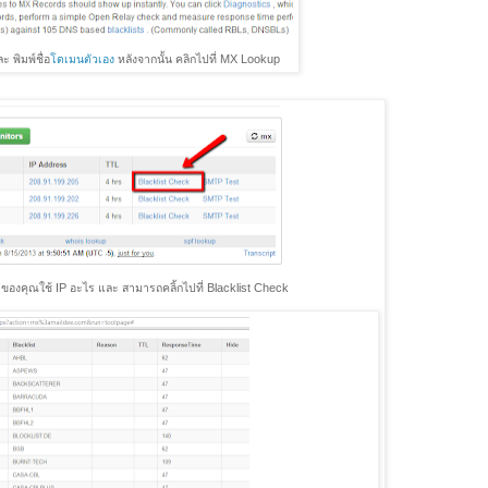
ะ พิมพ์ชื่อ
โดเมนตัวเอง
หลังจากนั้น คลิกไปที่ MX Lookup
ของคุณใช้ IP อะไร และ สามารถคลิ้กไปที่ Blacklist Check