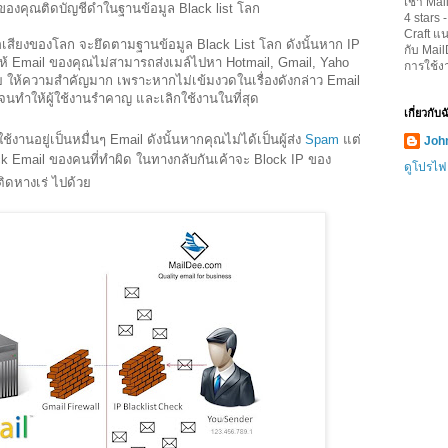
เช่า Mai
องคุณติดบัญชีดำในฐานข้อมูล Black list โลก
4
stars 
Craft
แน
่อเสียงของโลก จะยึดตามฐานข้อมูล Black List โลก ดังนั้นหาก IP
กับ Mai
ให้ Email ของคุณไม่สามารถส่งเมล์ไปหา Hotmail, Gmail, Yaho
การใช้ง
่าย ให้ความสำคัญมาก เพราะหากไม่เข้มงวดในเรื่องดังกล่าว Email
า จนทำให้ผู้ใช้งานรำคาญ และเลิกใช้งานในที่สุด
เกี่ยวกับ
ใช้งานอยู่เป็นหมื่นๆ Email ดังนั้นหากคุณไม่ได้เป็นผู้ส่ง
Spam
แต่
John
Block Email ของคนที่ทำผิด ในทางกลับกันเค้าจะ Block IP ของ
ดูโปรไฟ
ติดหางเร่ ไปด้วย