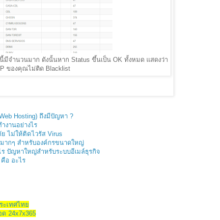
นี้มีจำนวนมาก ดังนั้นหาก Status ขึ้นเป็น OK ทั้งหมด แสดงว่า
IP ของคุณไม่ติด Blacklist
(Web Hosting) ถึงมีปัญหา ?
 ทำงานอย่างไร
ย ไม่ให้ติดไวรัส Virus
ำนวนมากๆ สำหรับองค์กรขนาดใหญ่
ร ปัญหาใหญ่สำหรับระบบอีเมล์ธุรกิจ
o คือ อะไร
งประเทศไทย
ลอด 24x7x365