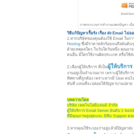
ภาพกระบวนการทำงานแสดงปัญหา เมื่อ
วิธีแก้ปัญหาเรื้อรัง เรื่อง ส่ง Email ไม่อ
1.หากบริษัทของคุณต้องใช้ Email ในการ
Hosting
ซึ่งมีราคาหลักร้อยจนถึงพันต้นๆ
ด้วยเหตุผลใดๆ ในวันใดวันหนึ่ง คุณอาจจะ
คนอื่น มีใครใช้งานผิดประเภท หรือใช้ส่
ผู้ให้บริกา
2.เลือกผู้ให้บริการ ที่เป็น
งานอยู่เป็นจำนวนมาก เพราะผู้ให้บริการ
ทิศทางที่ถูกต้อง เพราะหากมี User คนไห
ทันที แทนที่จะปล่อยให้ปัญหาบานปลาย 
บทความโดย
บริษัท เทคโนโลยีแลนด์ จำกัด
ผู้ให้บริการ Email Server อันดับ 1 ขอ
ที่มีคุณภาพสูงสุดและ มีทีม Support ต
3.หากคุณใช้ระบบเก่าอยู่แล้วมีปัญหาส่