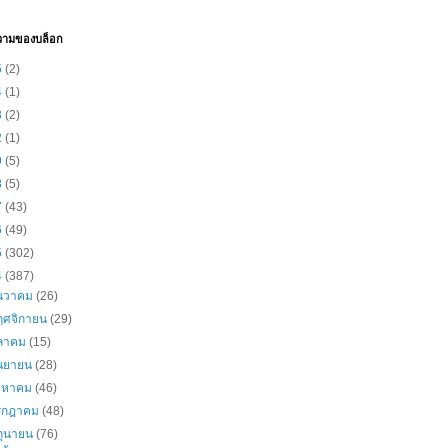
วามของบล็อก
5
(2)
4
(1)
3
(2)
2
(1)
9
(5)
8
(5)
7
(43)
6
(49)
5
(302)
4
(387)
ันวาคม
(26)
ฤศจิกายน
(29)
ุลาคม
(15)
ันยายน
(28)
ิงหาคม
(46)
รกฎาคม
(48)
ิถุนายน
(76)