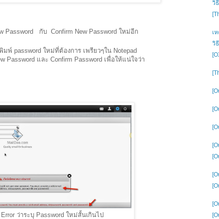
วิ
[T
 New Password กับ Confirm New Password ใหม่อีก
เห
วิ
 พิมพ์ password ใหม่ที่ต้องการ เพรียวๆใน Notepad
[O
 Password และ Confirm Password เพื่อให้แน่ใจว่า
[T
[O
[O
[O
[O
[Ou
[O
[O
[O
rror ว่าระบุ Password ใหม่สั้นเกินไป
[O