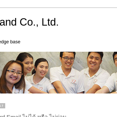
and Co., Ltd.
edge base
557